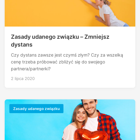
Zasady udanego związku – Zmniejsz
dystans
Czy dystans zawsze jest czymś złym? Czy za wszelką
cenę trzeba próbować zbliżyć się do swojego
partnera/partnerki?
2 lipca 2020
Zasady udanego związku