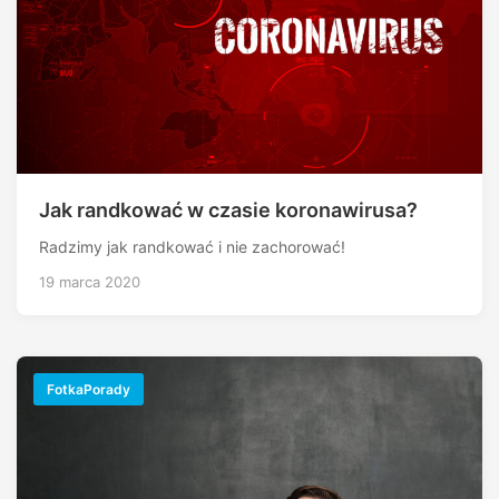
Jak randkować w czasie koronawirusa?
Radzimy jak randkować i nie zachorować!
19 marca 2020
FotkaPorady