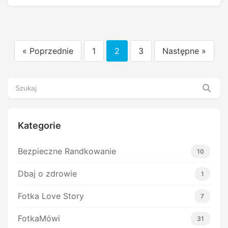
« Poprzednie
1
2
3
Następne »
Stronicowanie
wpisów
Kategorie
Bezpieczne Randkowanie
10
Dbaj o zdrowie
1
Fotka Love Story
7
FotkaMówi
31