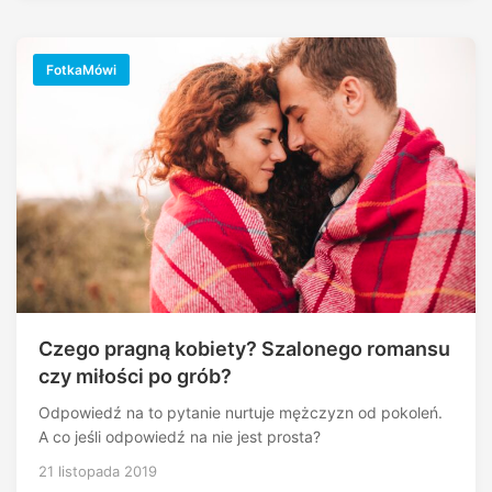
FotkaMówi
Czego pragną kobiety? Szalonego romansu
czy miłości po grób?
Odpowiedź na to pytanie nurtuje mężczyzn od pokoleń.
A co jeśli odpowiedź na nie jest prosta?
21 listopada 2019