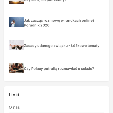
Jak zacząć rozmowę w randkach online?
Poradnik 2026
Zasady udanego związku – Łóżkowe tematy
Czy Polacy potrafią rozmawiać o seksie?
Linki
O nas