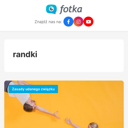
Znajdź nas na:
randki
Zasady udanego związku