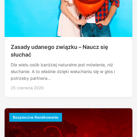
Zasady udanego związku – Naucz się
słuchać
Dla wielu osób bardziej naturalne jest mówienie, niż
słuchanie. A to właśnie dzięki wsłuchaniu się w głos i
potrzeby partnera…
25 czerwca 2020
Bezpieczne Randkowanie