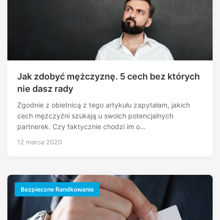
Jak zdobyć mężczyznę. 5 cech bez których
nie dasz rady
Zgodnie z obietnicą z tego artykułu zapytałam, jakich
cech mężczyźni szukają u swoich potencjalnych
partnerek. Czy faktycznie chodzi im o…
12 marca 2020
Bezpieczne Randkowanie