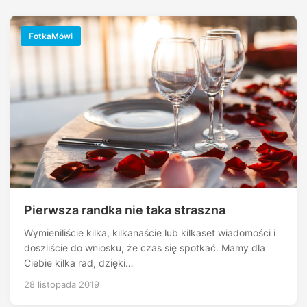
FotkaMówi
Pierwsza randka nie taka straszna
Wymieniliście kilka, kilkanaście lub kilkaset wiadomości i
doszliście do wniosku, że czas się spotkać. Mamy dla
Ciebie kilka rad, dzięki…
28 listopada 2019