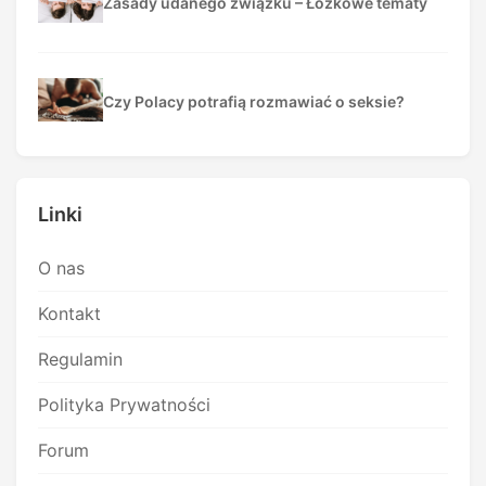
Zasady udanego związku – Łóżkowe tematy
Czy Polacy potrafią rozmawiać o seksie?
Linki
O nas
Kontakt
Regulamin
Polityka Prywatności
Forum