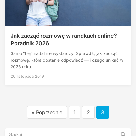
Jak zacząć rozmowę w randkach online?
Poradnik 2026
Samo "hej" nadal nie wystarczy. Sprawdź, jak zacząć
rozmowę, która dostanie odpowiedź — i czego unikać w
2026 roku.
20 listopada 2019
« Poprzednie
1
2
3
Stronicowanie
wpisów