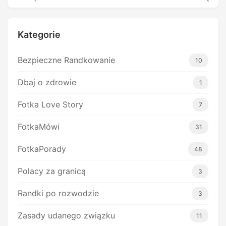
Kategorie
Bezpieczne Randkowanie
10
Dbaj o zdrowie
1
Fotka Love Story
7
FotkaMówi
31
FotkaPorady
48
Polacy za granicą
3
Randki po rozwodzie
3
Zasady udanego związku
11