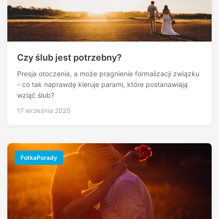
Czy ślub jest potrzebny?
Presja otoczenia, a może pragnienie formalizacji związku
- co tak naprawdę kieruje parami, które postanawiają
wziąć ślub?
17 września 2020
FotkaPorady