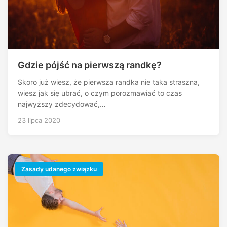
Gdzie pójść na pierwszą randkę?
Skoro już wiesz, że pierwsza randka nie taka straszna,
wiesz jak się ubrać, o czym porozmawiać to czas
najwyższy zdecydować,…
23 lipca 2020
Zasady udanego związku