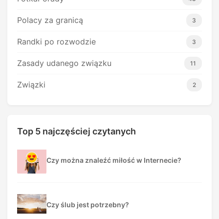
Polacy za granicą
3
Randki po rozwodzie
3
Zasady udanego związku
11
Związki
2
Top 5 najczęściej czytanych
Czy można znaleźć miłość w Internecie?
Czy ślub jest potrzebny?