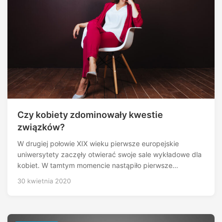
Czy kobiety zdominowały kwestie
związków?
W drugiej połowie XIX wieku pierwsze europejskie
uniwersytety zaczęły otwierać swoje sale wykładowe dla
kobiet. W tamtym momencie nastąpiło pierwsze…
30 kwietnia 2020