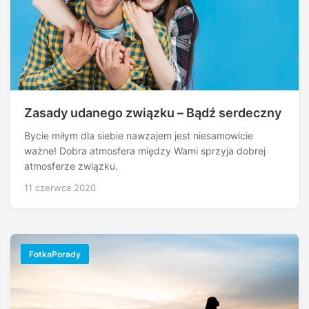
Zasady udanego związku – Bądź serdeczny
Bycie miłym dla siebie nawzajem jest niesamowicie
ważne! Dobra atmosfera między Wami sprzyja dobrej
atmosferze związku.
11 czerwca 2020
FotkaPorady