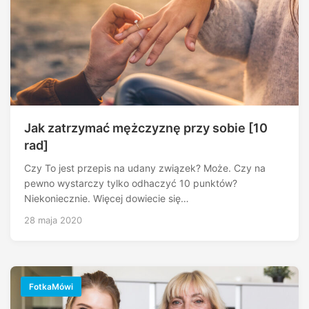
Jak zatrzymać mężczyznę przy sobie [10
rad]
Czy To jest przepis na udany związek? Może. Czy na
pewno wystarczy tylko odhaczyć 10 punktów?
Niekoniecznie. Więcej dowiecie się…
28 maja 2020
FotkaMówi