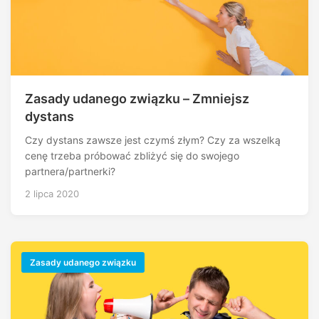
Zasady udanego związku – Zmniejsz
dystans
Czy dystans zawsze jest czymś złym? Czy za wszelką
cenę trzeba próbować zbliżyć się do swojego
partnera/partnerki?
2 lipca 2020
Zasady udanego związku