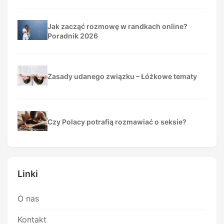
Jak zacząć rozmowę w randkach online?
Poradnik 2026
Zasady udanego związku – Łóżkowe tematy
Czy Polacy potrafią rozmawiać o seksie?
Linki
O nas
Kontakt