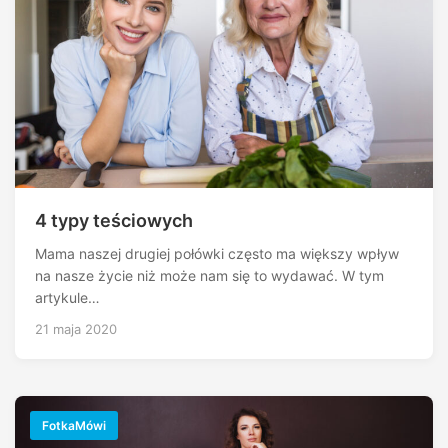
4 typy teściowych
Mama naszej drugiej połówki często ma większy wpływ
na nasze życie niż może nam się to wydawać. W tym
artykule…
21 maja 2020
FotkaMówi