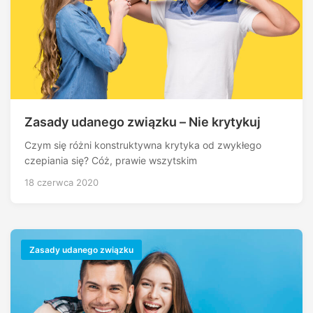
Zasady udanego związku – Nie krytykuj
Czym się różni konstruktywna krytyka od zwykłego
czepiania się? Cóż, prawie wszytskim
18 czerwca 2020
Zasady udanego związku