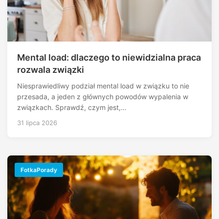
Mental load: dlaczego to niewidzialna praca
rozwala związki
Niesprawiedliwy podział mental load w związku to nie
przesada, a jeden z głównych powodów wypalenia w
związkach. Sprawdź, czym jest,…
31 lipca 2026
FotkaPorady