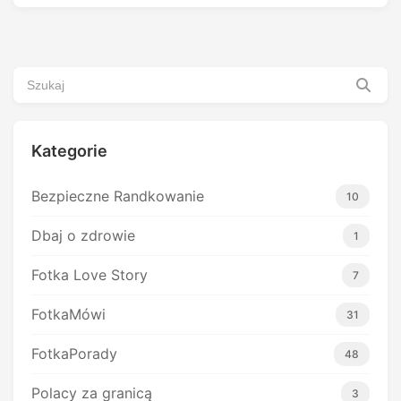
Kategorie
Bezpieczne Randkowanie
10
Dbaj o zdrowie
1
Fotka Love Story
7
FotkaMówi
31
FotkaPorady
48
Polacy za granicą
3