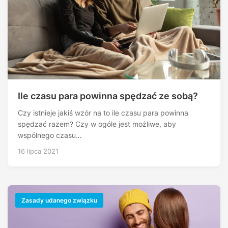
Ile czasu para powinna spędzać ze sobą?
Czy istnieje jakiś wzór na to ile czasu para powinna
spędzać razem? Czy w ogóle jest możliwe, aby
wspólnego czasu…
16 lipca 2021
Zasady udanego związku