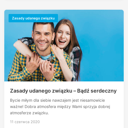
Zasady udanego związku
Zasady udanego związku – Bądź serdeczny
Bycie miłym dla siebie nawzajem jest niesamowicie
ważne! Dobra atmosfera między Wami sprzyja dobrej
atmosferze związku.
11 czerwca 2020