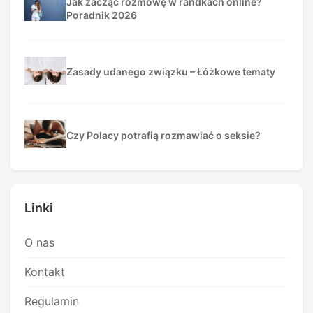
Jak zacząć rozmowę w randkach online?
Poradnik 2026
Zasady udanego związku – Łóżkowe tematy
Czy Polacy potrafią rozmawiać o seksie?
Linki
O nas
Kontakt
Regulamin