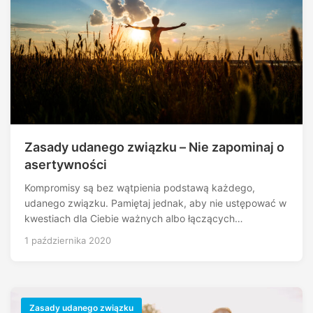
Zasady udanego związku – Nie zapominaj o
asertywności
Kompromisy są bez wątpienia podstawą każdego,
udanego związku. Pamiętaj jednak, aby nie ustępować w
kwestiach dla Ciebie ważnych albo łączących…
1 października 2020
Zasady udanego związku