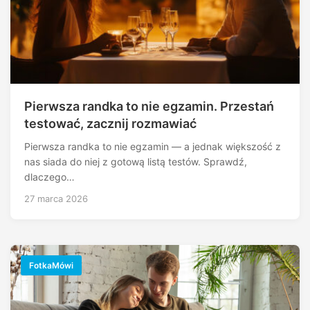
Pierwsza randka to nie egzamin. Przestań
testować, zacznij rozmawiać
Pierwsza randka to nie egzamin — a jednak większość z
nas siada do niej z gotową listą testów. Sprawdź,
dlaczego…
27 marca 2026
FotkaMówi