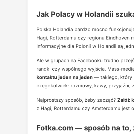
Jak Polacy w Holandii szuk
Polska Holandia bardzo mocno funkcjonu
Hagi, Rotterdamu czy regionu Eindhoven maj
informacyjne dla Polonii w Holandii są jed
Ale w grupach na Facebooku trudno przejś
randki czy wspólnego wyjścia. Mass-media
kontaktu jeden na jeden
— takiego, który
czegokolwiek: rozmowy, kawy, przyjaźni, 
Najprostszy sposób, żeby zacząć?
Załóż 
z Hagi, Rotterdamu czy Amsterdamu jest on
Fotka.com — sposób na to, 