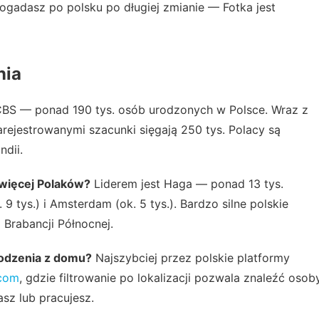
ogadasz po polsku po długiej zmianie — Fotka jest
nia
BS — ponad 190 tys. osób urodzonych w Polsce. Wraz z
ejestrowanymi szacunki sięgają 250 tys. Polacy są
ndii.
jwięcej Polaków?
Liderem jest Haga — ponad 13 tys.
9 tys.) i Amsterdam (ok. 5 tys.). Bardzo silne polskie
 Brabancji Północnej.
hodzenia z domu?
Najszybciej przez polskie platformy
.com
, gdzie filtrowanie po lokalizacji pozwala znaleźć osob
sz lub pracujesz.