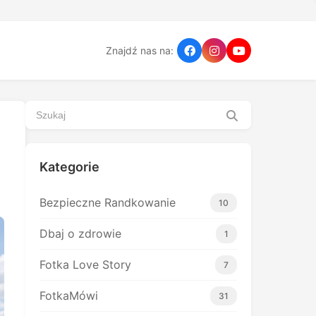
Znajdź nas na:
Kategorie
Bezpieczne Randkowanie
10
Dbaj o zdrowie
1
Fotka Love Story
7
FotkaMówi
31