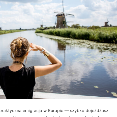
j praktyczna emigracja w Europie — szybko dojeżdżasz,