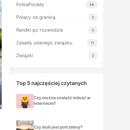
FotkaPorady
48
Polacy za granicą
3
Randki po rozwodzie
3
Zasady udanego związku
11
Związki
2
Top 5 najczęściej czytanych
Czy można znaleźć miłość w
Internecie?
Czy ślub jest potrzebny?