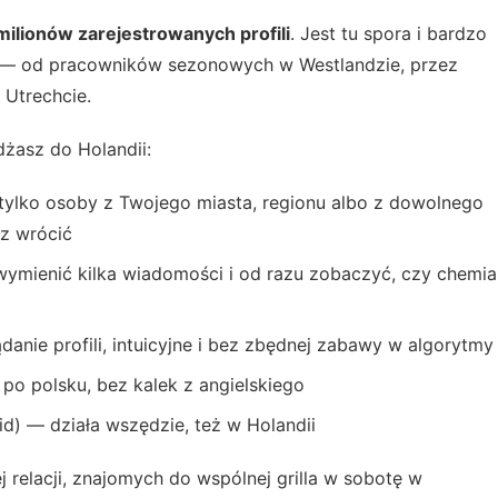
milionów zarejestrowanych profili
. Jest tu spora i bardzo
 — od pracowników sezonowych w Westlandzie, przez
 Utrechcie.
dżasz do Holandii:
ylko osoby z Twojego miasta, regionu albo z dowolnego
sz wrócić
mienić kilka wiadomości i od razu zobaczyć, czy chemia
anie profili, intuicyjne i bez zbędnej zabawy w algorytmy
o polsku, bez kalek z angielskiego
d) — działa wszędzie, też w Holandii
 relacji, znajomych do wspólnej grilla w sobotę w