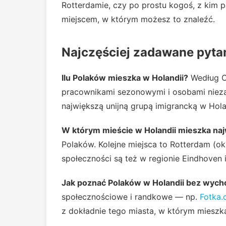
Rotterdamie, czy po prostu kogoś, z kim p
miejscem, w którym możesz to znaleźć.
Najczęściej zadawane pyta
Ilu Polaków mieszka w Holandii?
Według C
pracownikami sezonowymi i osobami niezar
największą unijną grupą imigrancką w Hola
W którym mieście w Holandii mieszka na
Polaków. Kolejne miejsca to Rotterdam (ok. 
społeczności są też w regionie Eindhoven i
Jak poznać Polaków w Holandii bez wyc
społecznościowe i randkowe — np.
Fotka
z dokładnie tego miasta, w którym mieszka