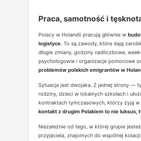
Praca, samotność i tęskno
Polacy w Holandii pracują głównie w
budo
logistyce
. To są zawody, które dają zarob
długie zmiany, godziny nadliczbowe, wee
psychologowie i organizacje pomocowe od
problemów polskich emigrantów w Holand
Sytuacja jest dwojaka. Z jednej strony — ty
rodziny, dzieci w lokalnych szkołach i uł
kontraktach tymczasowych, którzy żyją w cy
kontakt z drugim Polakiem to nie luksus,
Niezależnie od tego, w której grupie jeste
przyjaciela, znajomych do wspólnej kolacji