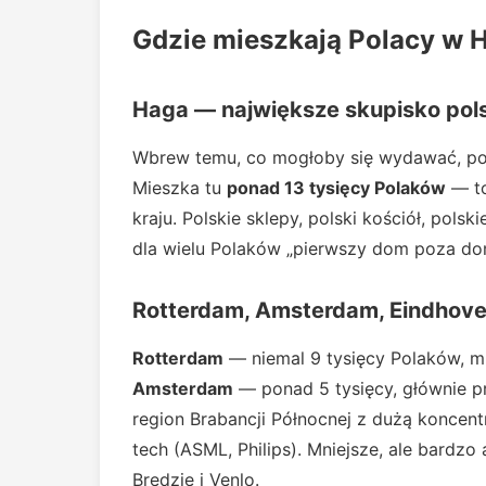
Gdzie mieszkają Polacy w H
Haga — największe skupisko polsk
Wbrew temu, co mogłoby się wydawać, pols
Mieszka tu
ponad 13 tysięcy Polaków
— to
kraju. Polskie sklepy, polski kościół, pol
dla wielu Polaków „pierwszy dom poza d
Rotterdam, Amsterdam, Eindhov
Rotterdam
— niemal 9 tysięcy Polaków, mi
Amsterdam
— ponad 5 tysięcy, głównie pr
region Brabancji Północnej z dużą koncent
tech (ASML, Philips). Mniejsze, ale bardzo
Bredzie i Venlo.