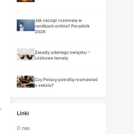
Jak zacząć rozmowę w
randkach online? Poradnik
2026
Zasady udanego związku –
Łóżkowe tematy
Czy Polacy potrafią rozmawiać
o seksie?
e
Linki
O nas