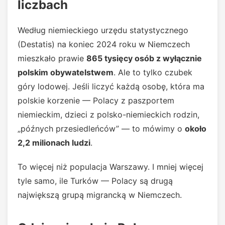
liczbach
Według niemieckiego urzędu statystycznego
(Destatis) na koniec 2024 roku w Niemczech
mieszkało prawie
865 tysięcy osób z wyłącznie
polskim obywatelstwem
. Ale to tylko czubek
góry lodowej. Jeśli liczyć każdą osobę, która ma
polskie korzenie — Polacy z paszportem
niemieckim, dzieci z polsko-niemieckich rodzin,
„późnych przesiedleńców” — to mówimy o
około
2,2 milionach ludzi
.
To więcej niż populacja Warszawy. I mniej więcej
tyle samo, ile Turków — Polacy są drugą
największą grupą migrancką w Niemczech.