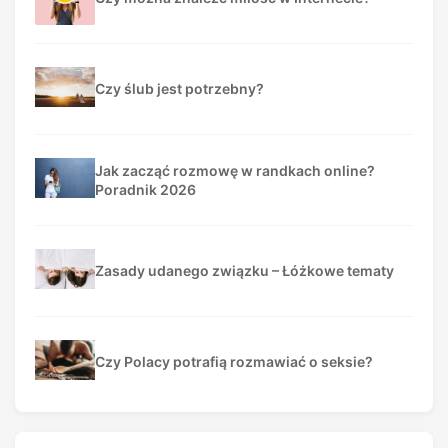
Czy ślub jest potrzebny?
Jak zacząć rozmowę w randkach online?
Poradnik 2026
Zasady udanego związku – Łóżkowe tematy
Czy Polacy potrafią rozmawiać o seksie?