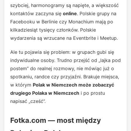
szybciej, harmonogramy są napięte, a większość
kontaktów zaczyna się
online
. Polskie grupy na
Facebooku w Berlinie czy Monachium mają po
kilkadziesiąt tysięcy członków. Polskie
wydarzenia są wrzucane na Eventbrite i Meetup.
Ale tu pojawia się problem: w grupach gubi się
indywidualne osoby. Trudno przejść od „lajka pod
postem” do realnej rozmowy, nie mówiąc już o
spotkaniu, randce czy przyjaźni. Brakuje miejsca,
w którym
Polak w Niemczech może zobaczyć
drugiego Polaka w Niemczech
i po prostu
napisać „cześć”.
Fotka.com — most między