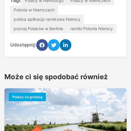
Tagi:
Polacy w Hamburgu
Polacy w Niemczech
Polonia w Niemczech
polska aplikacja randkowa Niemcy
poznaj Polaków w Berlinie
randki Polonia Niemcy
Udostępnij:
Może ci się spodobać również
Polacy za granicą