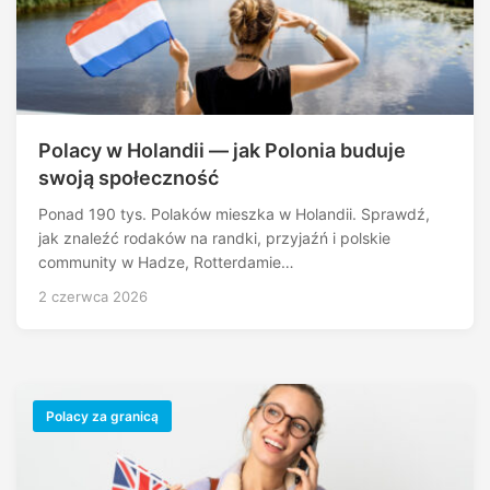
Polacy w Holandii — jak Polonia buduje
swoją społeczność
Ponad 190 tys. Polaków mieszka w Holandii. Sprawdź,
jak znaleźć rodaków na randki, przyjaźń i polskie
community w Hadze, Rotterdamie…
2 czerwca 2026
Polacy za granicą