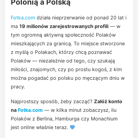
Polonią a Polską
Fotka.com
działa nieprzerwanie od ponad 20 lat i
ma
19 milionów zarejestrowanych profili
— w
tym ogromną aktywną społeczność Polaków
mieszkających za granicą. To miejsce stworzone
z myślą o Polakach, którzy chcą poznawać
Polaków — niezależnie od tego, czy szukają
miłości, znajomych, czy po prostu kogoś, z kim
można pogadać po polsku po męczącym dniu w
pracy.
Najprostszy sposób, żeby zacząć?
Załóż konto
na
Fotka.com
— w kilka minut zobaczysz, ilu
Polaków z Berlina, Hamburga czy Monachium
jest online właśnie teraz.