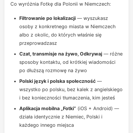
Co wyróżnia Fotkę dla Polonii w Niemczech:
Filtrowanie po lokalizacji
— wyszukasz
osoby z konkretnego miasta w Niemczech
albo z okolic, do których właśnie się
przeprowadzasz
Czat, transmisje na żywo, Odkrywaj
— różne
sposoby kontaktu, od krótkiej wiadomości
po dłuższą rozmowę na żywo
Polski język i polska społeczność
—
wszystko po polsku, bez kalek z angielskiego
i bez konieczności tłumaczenia, kim jesteś
Aplikacja mobilna „Fotki”
(iOS + Android) —
działa identycznie z Niemiec, Polski i
każdego innego miejsca