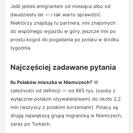
Jeśli jesteś emigrantem od miesiąca albo od
dwudziestu lat — i tak warto sprawdzić.
Niektórzy znajdują tu partnera, inni znajomych
do wspólnego wyjazdu w góry, jeszcze inni po
prostu kogoś do pogadania po polsku w środku
tygodnia.
Najczęściej zadawane pytania
Ilu Polaków mieszka w Niemczech?
W
zależności od definicji — od 865 tys. (osoby z
wyłącznie polskim obywatelstwem) do około 2,2
mln (wszyscy z polskimi korzeniami). Polacy są
drugą największą grupą migrancką w Niemczech,
zaraz po Turkach.