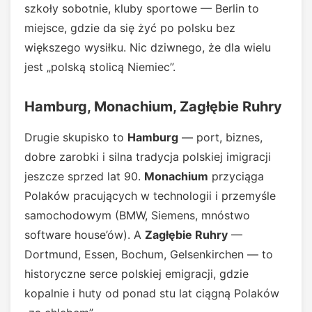
szkoły sobotnie, kluby sportowe — Berlin to
miejsce, gdzie da się żyć po polsku bez
większego wysiłku. Nic dziwnego, że dla wielu
jest „polską stolicą Niemiec”.
Hamburg, Monachium, Zagłębie Ruhry
Drugie skupisko to
Hamburg
— port, biznes,
dobre zarobki i silna tradycja polskiej imigracji
jeszcze sprzed lat 90.
Monachium
przyciąga
Polaków pracujących w technologii i przemyśle
samochodowym (BMW, Siemens, mnóstwo
software house’ów). A
Zagłębie Ruhry
—
Dortmund, Essen, Bochum, Gelsenkirchen — to
historyczne serce polskiej emigracji, gdzie
kopalnie i huty od ponad stu lat ciągną Polaków