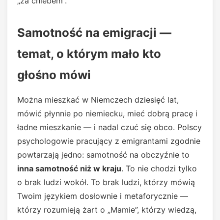
„za chlebem”.
Samotność na emigracji —
temat, o którym mało kto
głośno mówi
Można mieszkać w Niemczech dziesięć lat,
mówić płynnie po niemiecku, mieć dobrą pracę i
ładne mieszkanie — i nadal czuć się obco. Polscy
psychologowie pracujący z emigrantami zgodnie
powtarzają jedno: samotność na obczyźnie to
inna samotność niż w kraju
. To nie chodzi tylko
o brak ludzi wokół. To brak ludzi, którzy mówią
Twoim językiem dosłownie i metaforycznie —
którzy rozumieją żart o „Mamie”, którzy wiedzą,