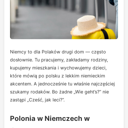
Niemcy to dla Polaków drugi dom — często
dosłownie. Tu pracujemy, zakładamy rodziny,
kupujemy mieszkania i wychowujemy dzieci,
które mówią po polsku z lekkim niemieckim
akcentem. A jednocześnie tu właśnie najczęściej
szukamy rodaków. Bo żadne „Wie geht’s?” nie
zastąpi „Cześć, jak leci?”.
Polonia w Niemczech w