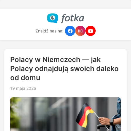
Znajdź nas na:
Polacy w Niemczech — jak
Polacy odnajdują swoich daleko
od domu
19 maja 2026