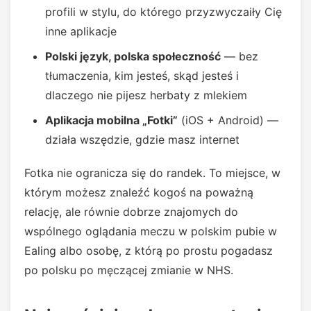
profili w stylu, do którego przyzwyczaiły Cię
inne aplikacje
Polski język, polska społeczność
— bez
tłumaczenia, kim jesteś, skąd jesteś i
dlaczego nie pijesz herbaty z mlekiem
Aplikacja mobilna „Fotki”
(iOS + Android) —
działa wszędzie, gdzie masz internet
Fotka nie ogranicza się do randek. To miejsce, w
którym możesz znaleźć kogoś na poważną
relację, ale równie dobrze znajomych do
wspólnego oglądania meczu w polskim pubie w
Ealing albo osobę, z którą po prostu pogadasz
po polsku po męczącej zmianie w NHS.