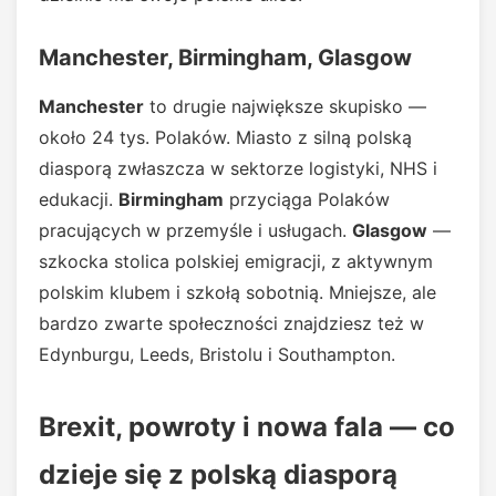
Manchester, Birmingham, Glasgow
Manchester
to drugie największe skupisko —
około 24 tys. Polaków. Miasto z silną polską
diasporą zwłaszcza w sektorze logistyki, NHS i
edukacji.
Birmingham
przyciąga Polaków
pracujących w przemyśle i usługach.
Glasgow
—
szkocka stolica polskiej emigracji, z aktywnym
polskim klubem i szkołą sobotnią. Mniejsze, ale
bardzo zwarte społeczności znajdziesz też w
Edynburgu, Leeds, Bristolu i Southampton.
Brexit, powroty i nowa fala — co
dzieje się z polską diasporą