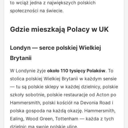
to wciąż jedna z największych polskich
społeczności na świecie.
Gdzie mieszkają Polacy w UK
Londyn — serce polskiej Wielkiej
Brytanii
W Londynie żyje
około 110 tysięcy Polaków
. To
stolica polskiej Wielkiej Brytanii w każdym sensie
— tu są polskie sklepy w każdej dzielnicy, polskie
szkoły sobotnie, polskie restauracje od Acton po
Hammersmith, polski kościół na Devonia Road i
polska gospoda na każdą okazję. Hammersmith,
Ealing, Wood Green, Tottenham — każda z tych
dzielnic ma swoje polskie ulice.