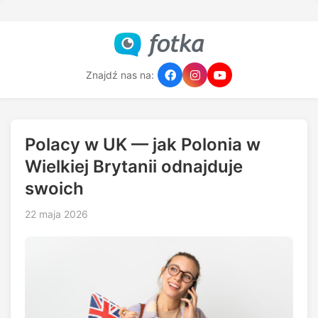
Znajdź nas na:
Polacy w UK — jak Polonia w
Wielkiej Brytanii odnajduje
swoich
22 maja 2026