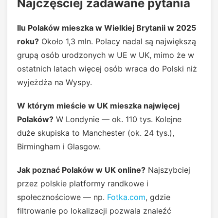
Najczęściej zadawane pytania
Ilu Polaków mieszka w Wielkiej Brytanii w 2025
roku?
Około 1,3 mln. Polacy nadal są największą
grupą osób urodzonych w UE w UK, mimo że w
ostatnich latach więcej osób wraca do Polski niż
wyjeżdża na Wyspy.
W którym mieście w UK mieszka najwięcej
Polaków?
W Londynie — ok. 110 tys. Kolejne
duże skupiska to Manchester (ok. 24 tys.),
Birmingham i Glasgow.
Jak poznać Polaków w UK online?
Najszybciej
przez polskie platformy randkowe i
społecznościowe — np.
Fotka.com
, gdzie
filtrowanie po lokalizacji pozwala znaleźć