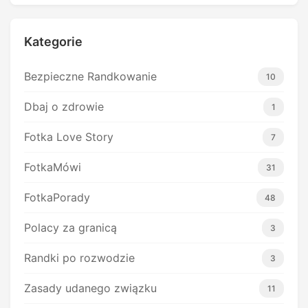
Kategorie
Bezpieczne Randkowanie
10
Dbaj o zdrowie
1
Fotka Love Story
7
FotkaMówi
31
FotkaPorady
48
Polacy za granicą
3
Randki po rozwodzie
3
Zasady udanego związku
11