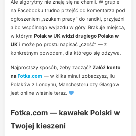
Ale algorytmy nie znają się na chemii. W grupie
na Facebooku trudno przejść od komentarza pod
ogłoszeniem „szukam pracy” do randki, przyjaźni
albo wspólnego wyjazdu w góry. Brakuje miejsca,
w którym
Polak w UK widzi drugiego Polaka w
UK
i może po prostu napisać „cześć” — z
konkretnym powodem, dla którego się odzywa.
Najprostszy sposób, żeby zacząć?
Załóż konto
na
Fotka.com
— w kilka minut zobaczysz, ilu
Polaków z Londynu, Manchesteru czy Glasgow
jest online właśnie teraz.
Fotka.com — kawałek Polski w
Twojej kieszeni