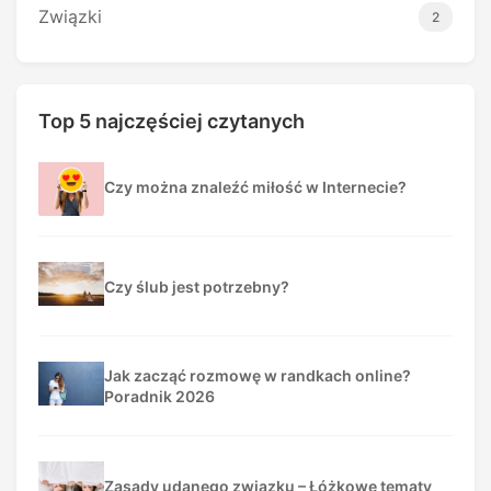
Związki
2
Top 5 najczęściej czytanych
Czy można znaleźć miłość w Internecie?
Czy ślub jest potrzebny?
Jak zacząć rozmowę w randkach online?
Poradnik 2026
Zasady udanego związku – Łóżkowe tematy