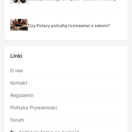
Czy Polacy potrafią rozmawiać o seksie?
Linki
O nas
Kontakt
Regulamin
Polityka Prywatności
Forum