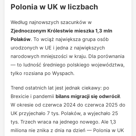
Polonia w UK w liczbach
Według najnowszych szacunków w
Zjednoczonym Królestwie mieszka 1,3 mln
Polaków
. To wciąż największa grupa osób
urodzonych w UE i jedna z największych
narodowych mniejszości w kraju. Dla porównania
— to ludność średniego polskiego województwa,
tylko rozsiana po Wyspach.
Trend ostatnich lat jest jednak ciekawy: po
Brexicie i pandemii
bilans migracji się odwrócił
.
W okresie od czerwca 2024 do czerwca 2025 do
UK przyjechało 7 tys. Polaków, a wyjechało 25
tys. Trzech wraca na jednego nowego. Ale 1,3
miliona nie znika z dnia na dzień — Polonia w UK