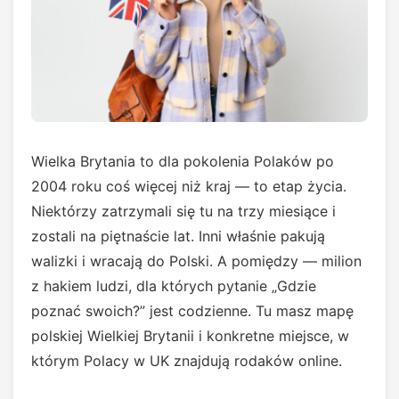
Wielka Brytania to dla pokolenia Polaków po
2004 roku coś więcej niż kraj — to etap życia.
Niektórzy zatrzymali się tu na trzy miesiące i
zostali na piętnaście lat. Inni właśnie pakują
walizki i wracają do Polski. A pomiędzy — milion
z hakiem ludzi, dla których pytanie „Gdzie
poznać swoich?” jest codzienne. Tu masz mapę
polskiej Wielkiej Brytanii i konkretne miejsce, w
którym Polacy w UK znajdują rodaków online.