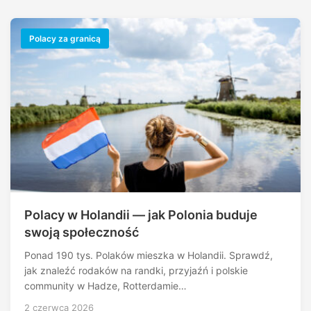
Polacy za granicą
Polacy w Holandii — jak Polonia buduje
swoją społeczność
Ponad 190 tys. Polaków mieszka w Holandii. Sprawdź,
jak znaleźć rodaków na randki, przyjaźń i polskie
community w Hadze, Rotterdamie…
2 czerwca 2026