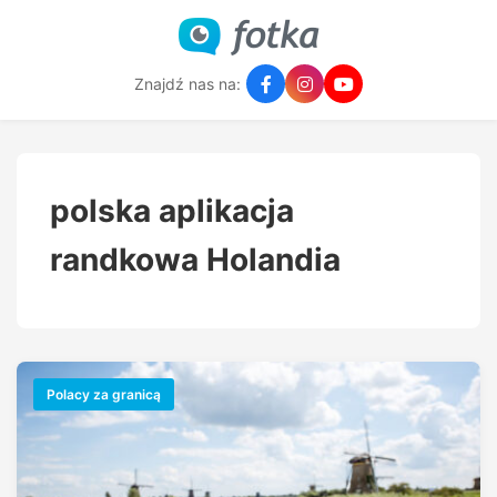
Znajdź nas na:
polska aplikacja
randkowa Holandia
Polacy za granicą