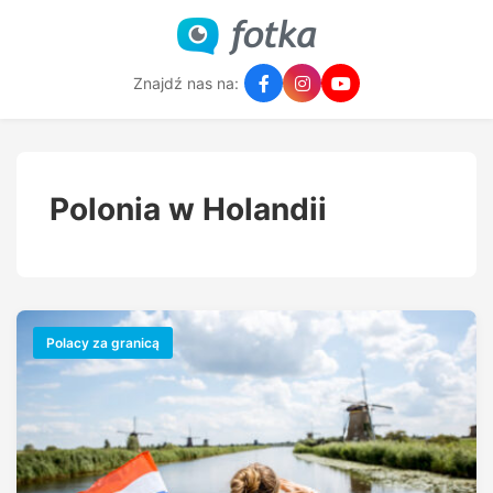
Znajdź nas na:
Polonia w Holandii
Polacy za granicą