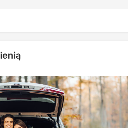
ienią