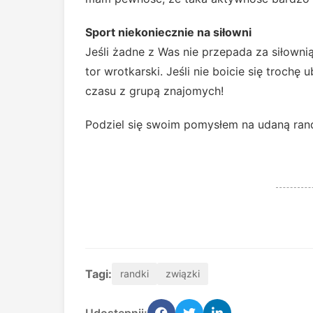
Sport niekoniecznie na siłowni
Jeśli żadne z Was nie przepada za siłownią
tor wrotkarski. Jeśli nie boicie się trochę
czasu z grupą znajomych!
Podziel się swoim pomysłem na udaną rand
Tagi:
randki
związki
Udostępnij: