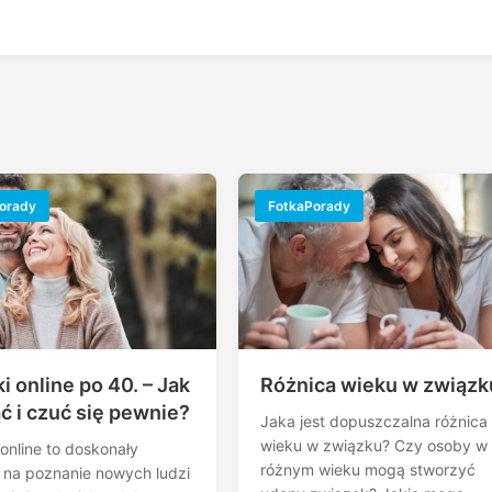
orady
FotkaPorady
i online po 40. – Jak
Różnica wieku w związk
ć i czuć się pewnie?
Jaka jest dopuszczalna różnica
wieku w związku? Czy osoby w
online to doskonały
różnym wieku mogą stworzyć
 na poznanie nowych ludzi