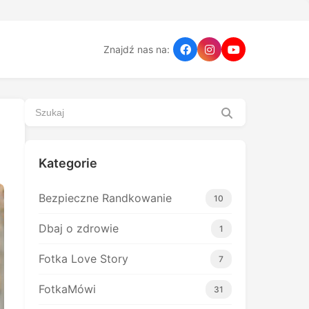
Znajdź nas na:
Kategorie
Bezpieczne Randkowanie
10
Dbaj o zdrowie
1
Fotka Love Story
7
FotkaMówi
31