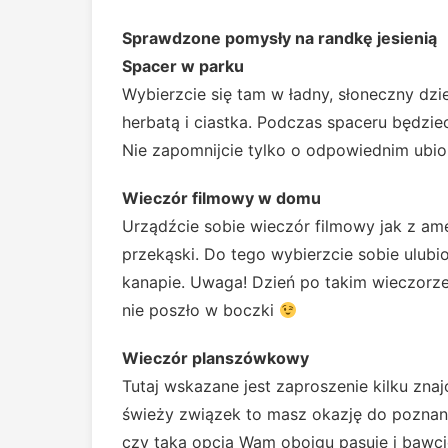
Sprawdzone pomysły na randkę jesienią
Spacer w parku
Wybierzcie się tam w ładny, słoneczny dzie
herbatą i ciastka. Podczas spaceru będziec
Nie zapomnijcie tylko o odpowiednim ubio
Wieczór filmowy w domu
Urządźcie sobie wieczór filmowy jak z ame
przekąski. Do tego wybierzcie sobie ulubion
kanapie. Uwaga! Dzień po takim wieczorze
nie poszło w boczki
Wieczór planszówkowy
Tutaj wskazane jest zaproszenie kilku zna
świeży związek to masz okazję do poznania
czy taka opcja Wam obojgu pasuje i bawci