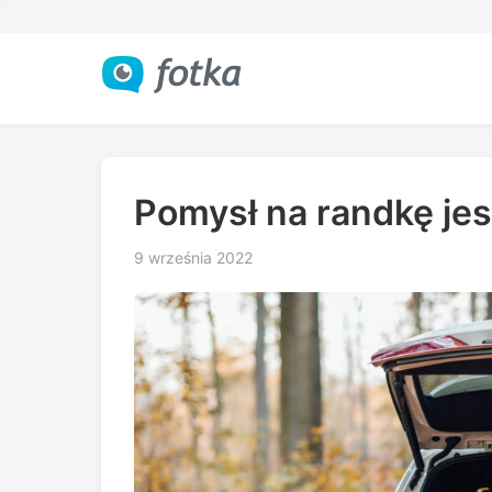
Pomysł na randkę jes
9 września 2022