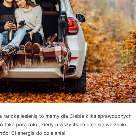
a randkę jesienią to mamy dla Ciebie kilka sprawdzonych
o taka pora roku, kiedy u wszystkich daje się we znaki
óci Ci energia do działania!