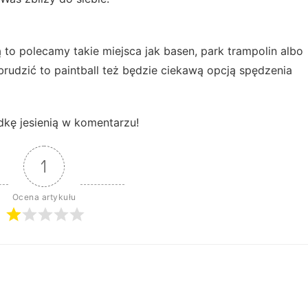
 to polecamy takie miejsca jak basen, park trampolin albo
 ubrudzić to paintball też będzie ciekawą opcją spędzenia
kę jesienią w komentarzu!
1
Ocena artykułu