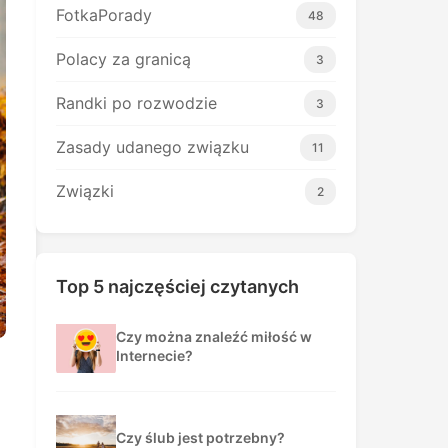
FotkaPorady
48
Polacy za granicą
3
Randki po rozwodzie
3
Zasady udanego związku
11
Związki
2
Top 5 najczęściej czytanych
Czy można znaleźć miłość w
Internecie?
Czy ślub jest potrzebny?