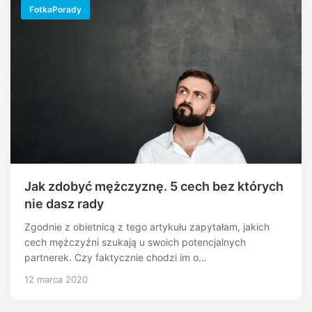
FotkaPorady
Jak zdobyć mężczyznę. 5 cech bez których
nie dasz rady
Zgodnie z obietnicą z tego artykułu zapytałam, jakich
cech mężczyźni szukają u swoich potencjalnych
partnerek. Czy faktycznie chodzi im o…
12 marca 2020