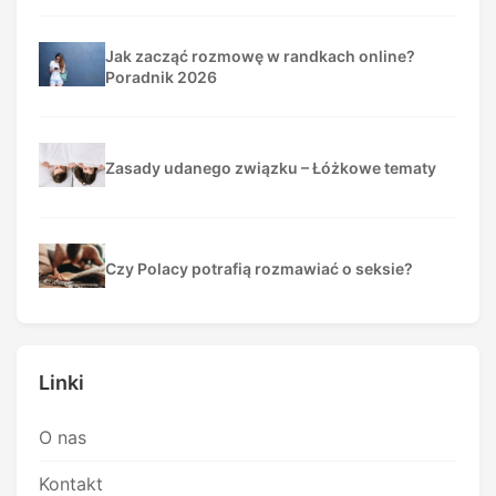
Jak zacząć rozmowę w randkach online?
Poradnik 2026
Zasady udanego związku – Łóżkowe tematy
Czy Polacy potrafią rozmawiać o seksie?
Linki
O nas
Kontakt