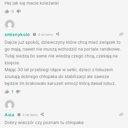
Hej jak się macie koleżanki
0
smisnykolo
4 lat temu
Dajcie już spokój, dziewczyny które chcą mieć związek to
go mają, nawet nie muszą wchodzić na portale randkowe.
Tutaj siedzą bo same nie wiedzą czego chcą, czekają na
księcia.
Mając 30 lat przebiegi idące w setki, dzieci z łobuzem
szukają dobrego chłopaka do stabilizacji ale zawsze
będzie im brakowało karuzeli emocji którą dawał łobuz.
1
Asia
4 lat temu
Dobry wieczór czy poznam tu chłopaka