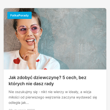
FotkaPorady
Jak zdobyć dziewczynę? 5 cech, bez
których nie dasz rady
Nie oszukujmy się - nikt nie wierzy w ideały, a wizja
miłości od pierwszego wejrzenia zaczyna wydawać się
odległa jak…