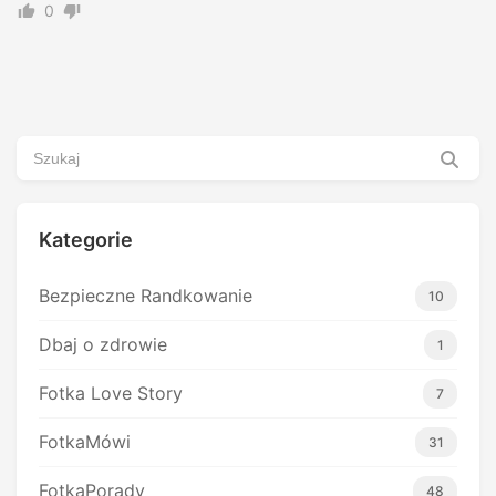
0
Kategorie
Bezpieczne Randkowanie
10
Dbaj o zdrowie
1
Fotka Love Story
7
FotkaMówi
31
FotkaPorady
48