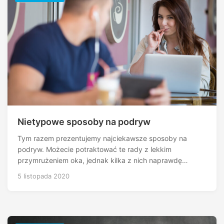
Nietypowe sposoby na podryw
Tym razem prezentujemy najciekawsze sposoby na
podryw. Możecie potraktować te rady z lekkim
przymrużeniem oka, jednak kilka z nich naprawdę…
5 listopada 2020