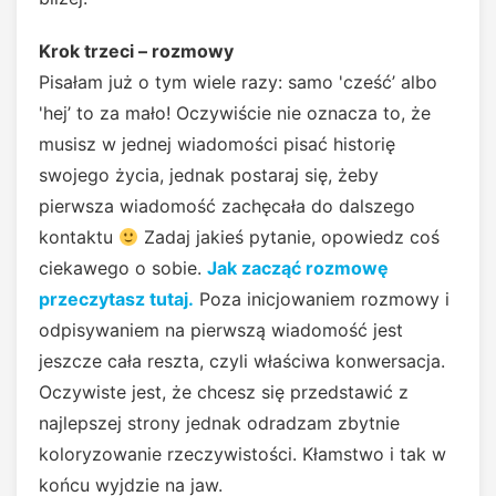
Krok trzeci – rozmowy
Pisałam już o tym wiele razy: samo 'cześć’ albo
'hej’ to za mało! Oczywiście nie oznacza to, że
musisz w jednej wiadomości pisać historię
swojego życia, jednak postaraj się, żeby
pierwsza wiadomość zachęcała do dalszego
kontaktu
Zadaj jakieś pytanie, opowiedz coś
ciekawego o sobie.
Jak zacząć rozmowę
przeczytasz tutaj.
Poza inicjowaniem rozmowy i
odpisywaniem na pierwszą wiadomość jest
jeszcze cała reszta, czyli właściwa konwersacja.
Oczywiste jest, że chcesz się przedstawić z
najlepszej strony jednak odradzam zbytnie
koloryzowanie rzeczywistości. Kłamstwo i tak w
końcu wyjdzie na jaw.