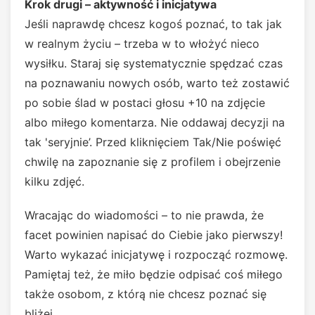
Krok drugi – aktywność i inicjatywa
Jeśli naprawdę chcesz kogoś poznać, to tak jak
w realnym życiu – trzeba w to włożyć nieco
wysiłku. Staraj się systematycznie spędzać czas
na poznawaniu nowych osób, warto też zostawić
po sobie ślad w postaci głosu +10 na zdjęcie
albo miłego komentarza. Nie oddawaj decyzji na
tak 'seryjnie’. Przed kliknięciem Tak/Nie poświęć
chwilę na zapoznanie się z profilem i obejrzenie
kilku zdjęć.
Wracając do wiadomości – to nie prawda, że
facet powinien napisać do Ciebie jako pierwszy!
Warto wykazać inicjatywę i rozpocząć rozmowę.
Pamiętaj też, że miło będzie odpisać coś miłego
także osobom, z którą nie chcesz poznać się
bliżej.