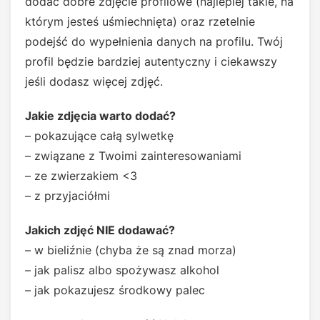
dodać dobre zdjęcie profilowe (najlepiej takie, na
którym jesteś uśmiechnięta) oraz rzetelnie
podejść do wypełnienia danych na profilu. Twój
profil będzie bardziej autentyczny i ciekawszy
jeśli dodasz więcej zdjęć.
Jakie zdjęcia warto dodać?
– pokazujące całą sylwetkę
– związane z Twoimi zainteresowaniami
– ze zwierzakiem <3
– z przyjaciółmi
Jakich zdjęć NIE dodawać?
– w bieliźnie (chyba że są znad morza)
– jak palisz albo spożywasz alkohol
– jak pokazujesz środkowy palec