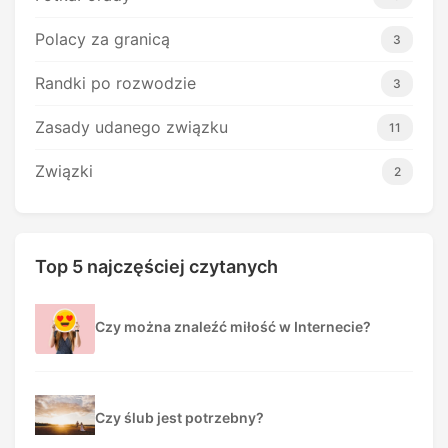
Polacy za granicą
3
Randki po rozwodzie
3
Zasady udanego związku
11
Związki
2
Top 5 najczęściej czytanych
Czy można znaleźć miłość w Internecie?
Czy ślub jest potrzebny?