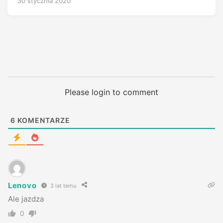
30 stycznia 2020
Please login to comment
6
KOMENTARZE
Lenovo
3 lat temu
Ale jazdza
0