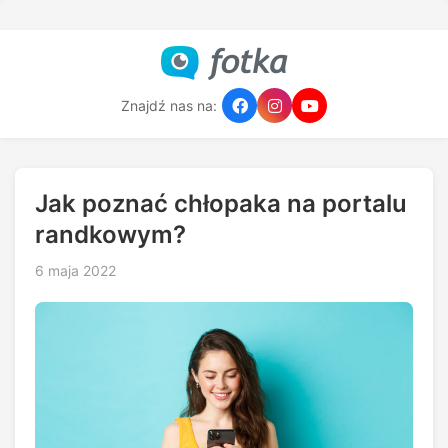
Znajdź nas na:
Jak poznać chłopaka na portalu
randkowym?
6 maja 2022