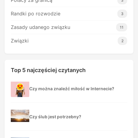
Polacy za granicą
3
Randki po rozwodzie
3
Zasady udanego związku
11
Związki
2
Top 5 najczęściej czytanych
Czy można znaleźć miłość w Internecie?
Czy ślub jest potrzebny?