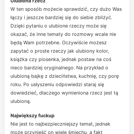
Ulubiona rzecz
W ten sposób możecie sprawdzić, czy dużo Was
łączy i jeszcze bardziej się do siebie zbliżyć.
Dzięki pytaniu o ulubione rzeczy może się
okazać, że inne tematy do rozmowy wcale nie
będą Wam potrzebne. Oczywiście możesz
zapytać o proste rzeczy jak ulubiony kolor,
książka czy piosenka, jednak postaw na coś
nieco bardziej oryginalnego. Na przykład o
ulubioną bajkę z dzieciństwa, kuchnię, czy porę
roku. Po usłyszeniu odpowiedzi staraj się
dowiedzieć, dlaczego wymieniona rzecz jest tą
ulubioną.
Największy fuckup
Nie jest to najbezpieczniejszy temat, jednak
może przynieść on wiele śmiechu, a fakt