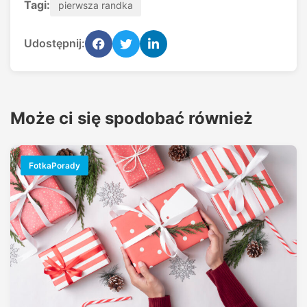
Tagi:
pierwsza randka
Udostępnij:
Może ci się spodobać również
FotkaPorady