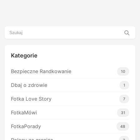
Kategorie
Bezpieczne Randkowanie
10
Dbaj o zdrowie
1
Fotka Love Story
7
FotkaMówi
31
FotkaPorady
48