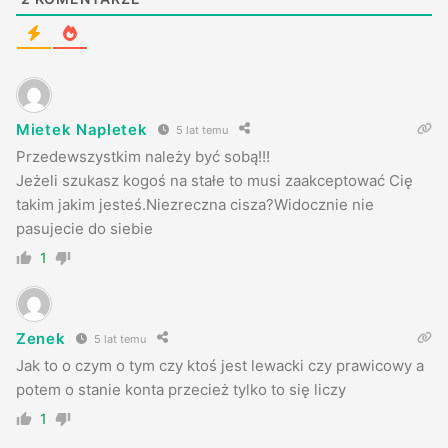
Mietek Napletek
5 lat temu
Przedewszystkim należy być sobą!!!
Jeżeli szukasz kogoś na stałe to musi zaakceptować Cię
takim jakim jesteś.Niezreczna cisza?Widocznie nie
pasujecie do siebie
1
Zenek
5 lat temu
Jak to o czym o tym czy ktoś jest lewacki czy prawicowy a
potem o stanie konta przecież tylko to się liczy
1