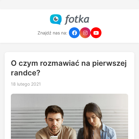
Znajdź nas na:
O czym rozmawiać na pierwszej
randce?
18 lutego 2021