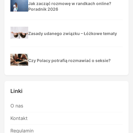
Jak zacząć rozmowę w randkach online?
Poradnik 2026
Zasady udanego związku – Łóżkowe tematy
Czy Polacy potrafią rozmawiać o seksie?
Linki
O nas
Kontakt
Regulamin