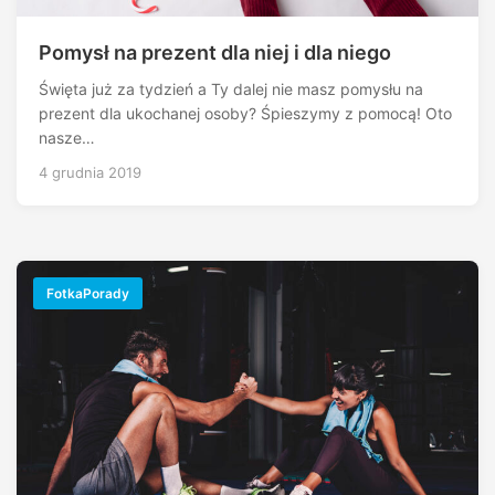
Pomysł na prezent dla niej i dla niego
Święta już za tydzień a Ty dalej nie masz pomysłu na
prezent dla ukochanej osoby? Śpieszymy z pomocą! Oto
nasze…
4 grudnia 2019
FotkaPorady