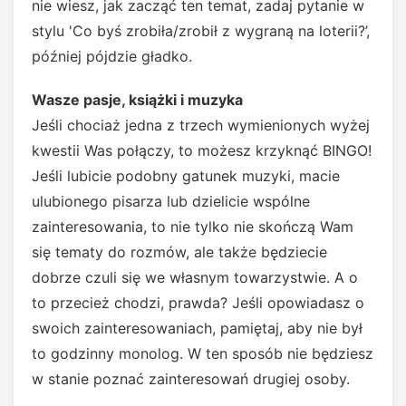
nie wiesz, jak zacząć ten temat, zadaj pytanie w
stylu 'Co byś zrobiła/zrobił z wygraną na loterii?’,
później pójdzie gładko.
Wasze pasje, książki i muzyka
Jeśli chociaż jedna z trzech wymienionych wyżej
kwestii Was połączy, to możesz krzyknąć BINGO!
Jeśli lubicie podobny gatunek muzyki, macie
ulubionego pisarza lub dzielicie wspólne
zainteresowania, to nie tylko nie skończą Wam
się tematy do rozmów, ale także będziecie
dobrze czuli się we własnym towarzystwie. A o
to przecież chodzi, prawda? Jeśli opowiadasz o
swoich zainteresowaniach, pamiętaj, aby nie był
to godzinny monolog. W ten sposób nie będziesz
w stanie poznać zainteresowań drugiej osoby.