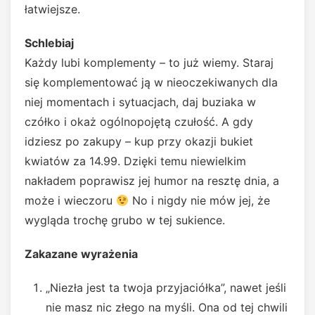
łatwiejsze.
Schlebiaj
Każdy lubi komplementy – to już wiemy. Staraj
się komplementować ją w nieoczekiwanych dla
niej momentach i sytuacjach, daj buziaka w
czółko i okaż ogólnopojętą czułość. A gdy
idziesz po zakupy – kup przy okazji bukiet
kwiatów za 14.99. Dzięki temu niewielkim
nakładem poprawisz jej humor na resztę dnia, a
może i wieczoru
No i nigdy nie mów jej, że
wygląda trochę grubo w tej sukience.
Zakazane wyrażenia
„Niezła jest ta twoja przyjaciółka”, nawet jeśli
nie masz nic złego na myśli. Ona od tej chwili