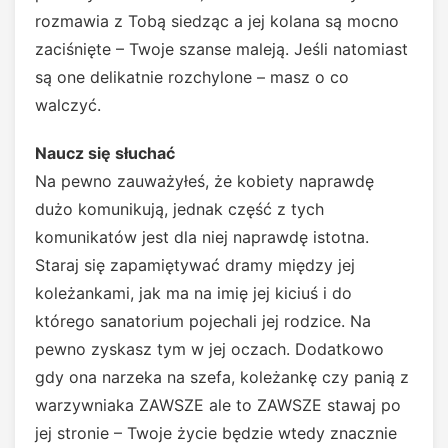
rozmawia z Tobą siedząc a jej kolana są mocno
zaciśnięte – Twoje szanse maleją. Jeśli natomiast
są one delikatnie rozchylone – masz o co
walczyć.
Naucz się słuchać
Na pewno zauważyłeś, że kobiety naprawdę
dużo komunikują, jednak część z tych
komunikatów jest dla niej naprawdę istotna.
Staraj się zapamiętywać dramy między jej
koleżankami, jak ma na imię jej kiciuś i do
którego sanatorium pojechali jej rodzice. Na
pewno zyskasz tym w jej oczach. Dodatkowo
gdy ona narzeka na szefa, koleżankę czy panią z
warzywniaka ZAWSZE ale to ZAWSZE stawaj po
jej stronie – Twoje życie będzie wtedy znacznie