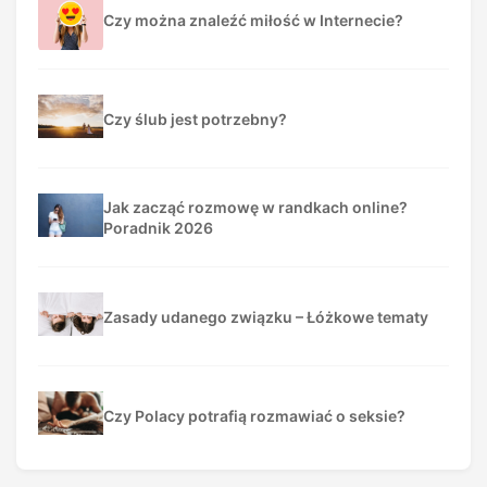
Czy można znaleźć miłość w Internecie?
Czy ślub jest potrzebny?
Jak zacząć rozmowę w randkach online?
Poradnik 2026
Zasady udanego związku – Łóżkowe tematy
Czy Polacy potrafią rozmawiać o seksie?