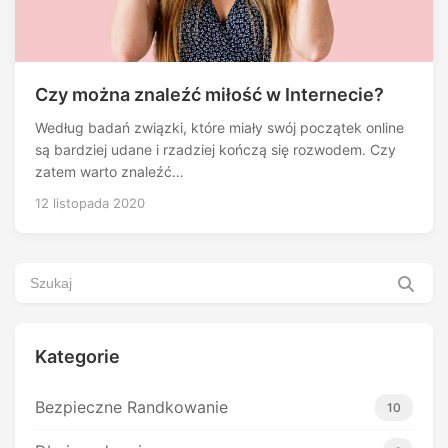
Czy można znaleźć miłość w Internecie?
Według badań związki, które miały swój początek online
są bardziej udane i rzadziej kończą się rozwodem. Czy
zatem warto znaleźć…
12 listopada 2020
Kategorie
Bezpieczne Randkowanie
10