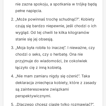
nie zazna spokoju, a spotkania w trójkę będą
pełne napięcia.
„Może powinnaś trochę schudnąć?”. Kobiety
czują się bardzo niepewnie, jeśli chodzi o ich
wygląd. Od tej chwili te kilka kilogramów
stanie się jej obsesją.
„Moja była robiła to inaczej”. I nieważne, czy
chodzi o seks, czy o herbatę. Ona nie
przyjmuje do wiadomości, że cokolwiek
łączyło cię z inną kobietą.
„Nie mam zamiaru nigdy się ożenić”. Taka
deklaracja zniechęca kobiety, które z zasady
są zainteresowane związkami
perspektywicznymi.
„Dlaczego chcesz ciągle tylko rozmawiać?”.