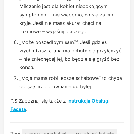
Milczenie jest dla kobiet niepokojącym
symptomem – nie wiadomo, co się za nim
kryje. Jeśli nie masz akurat chęci na
rozmowę – wyjaśnij dlaczego.
„Może poszedłbym sam?”. Jeśli gdzieś
wychodzisz, a ona ma ochotę się przyłączyć
– nie zniechęcaj jej, bo będzie się gryźć bez
końca.
„Moja mama robi lepsze schabowe” to chyba
gorsze niż porównanie do byłej…
P.S Zapoznaj się także z
Instrukcją Obsługi
Faceta
.
Tagi:
czego pragną kobiety
jak zdobyć kobietę