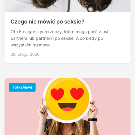
Czego nie mówić po seksie?
Oto 5 najgorszych rzeczy, które mogą paść z ust
partnera lub partnerki po seksie. A co kiedy po
wszystkim rozmowa…
28 lutego 2020
FotkaMówi