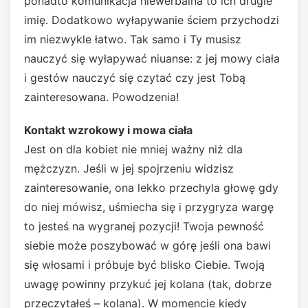
ponadto komunikacja niewerbalna to ich drugie
imię. Dodatkowo wyłapywanie ściem przychodzi
im niezwykle łatwo. Tak samo i Ty musisz
nauczyć się wyłapywać niuanse: z jej mowy ciała
i gestów nauczyć się czytać czy jest Tobą
zainteresowana. Powodzenia!
Kontakt wzrokowy i mowa ciała
Jest on dla kobiet nie mniej ważny niż dla
mężczyzn. Jeśli w jej spojrzeniu widzisz
zainteresowanie, ona lekko przechyla głowę gdy
do niej mówisz, uśmiecha się i przygryza wargę
to jesteś na wygranej pozycji! Twoja pewność
siebie może poszybować w górę jeśli ona bawi
się włosami i próbuje być blisko Ciebie. Twoją
uwagę powinny przykuć jej kolana (tak, dobrze
przeczytałeś – kolana). W momencie kiedy