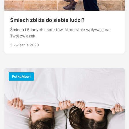
Śmiech zbliża do siebie ludzi?
Śmiech i 5 innych aspektów, które silnie wpływają na
Twój związek
2 kwietnia 2020
FotkaMówi