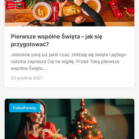
Pierwsze wspólne Święta – jak się
przygotować?
Jesteście parą już jakiś czas, zbliżają się święta i jej/jego
rodzina zaprasza Cię na wigilię. Przed Tobą pierwsze
wspólne Święta.…
23 grudnia 2021
FotkaPorady