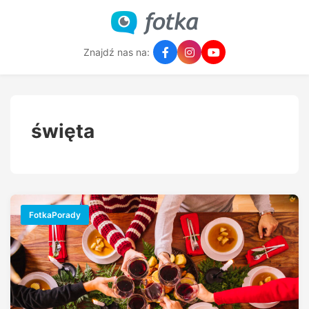
Znajdź nas na:
święta
FotkaPorady