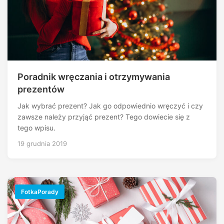
Poradnik wręczania i otrzymywania
prezentów
Jak wybrać prezent? Jak go odpowiednio wręczyć i czy
zawsze należy przyjąć prezent? Tego dowiecie się z
tego wpisu.
19 grudnia 2019
FotkaPorady