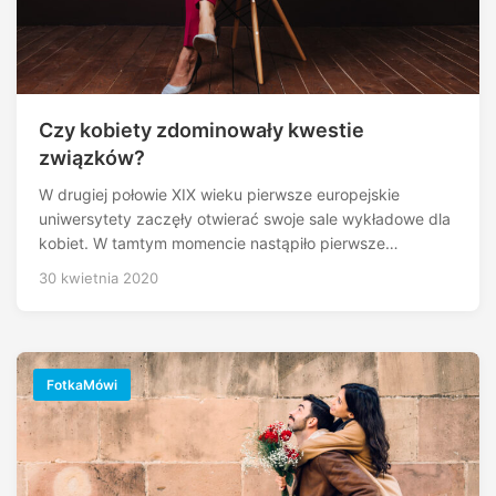
Czy kobiety zdominowały kwestie
związków?
W drugiej połowie XIX wieku pierwsze europejskie
uniwersytety zaczęły otwierać swoje sale wykładowe dla
kobiet. W tamtym momencie nastąpiło pierwsze…
30 kwietnia 2020
FotkaMówi