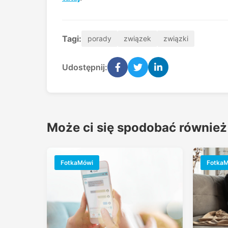
Tagi:
porady
związek
związki
Udostępnij:
Może ci się spodobać również
FotkaMówi
Fotka