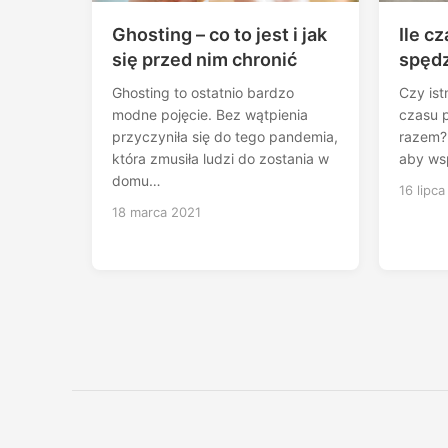
Ghosting – co to jest i jak
Ile c
się przed nim chronić
spędz
Ghosting to ostatnio bardzo
Czy istn
modne pojęcie. Bez wątpienia
czasu 
przyczyniła się do tego pandemia,
razem? 
która zmusiła ludzi do zostania w
aby ws
domu…
16 lipca
18 marca 2021