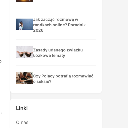
Jak zacząć rozmowę w
randkach online? Poradnik
2026
Zasady udanego związku –
Łóżkowe tematy
o
Czy Polacy potrafią rozmawiać
o seksie?
Linki
,
O nas