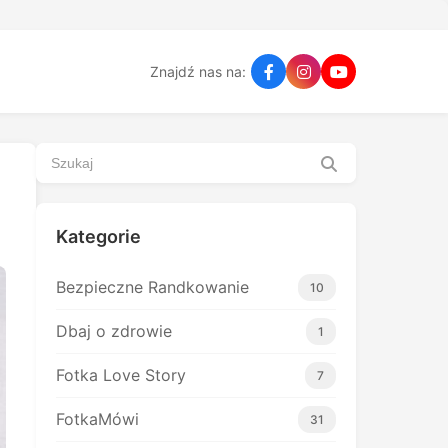
Znajdź nas na:
Kategorie
Bezpieczne Randkowanie
10
Dbaj o zdrowie
1
Fotka Love Story
7
FotkaMówi
31