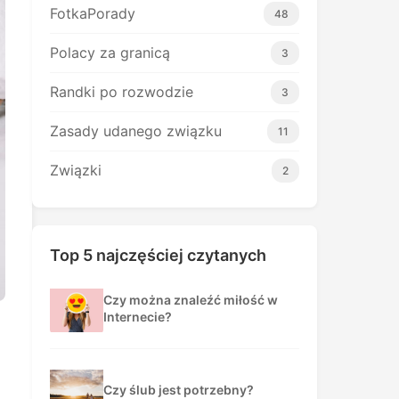
FotkaPorady
48
Polacy za granicą
3
Randki po rozwodzie
3
Zasady udanego związku
11
Związki
2
Top 5 najczęściej czytanych
Czy można znaleźć miłość w
Internecie?
Czy ślub jest potrzebny?