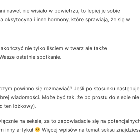
ni nawet nie wisiało w powietrzu, to lepiej je sobie
a oksytocyna i inne hormony, które sprawiają, że się w
zakończyć nie tylko liściem w twarz ale także
Wasze ostatnie spotkanie.
 czym powinno się rozmawiać? Jeśli po stosunku następuje
obrej wiadomości. Może być tak, że po prostu do siebie nie
c ten łóżkowy).
łącznie na seksie, za to zapowiadacie się na potencjalnyc
em inny artykuł
Więcej wpisów na temat seksu znajdzies