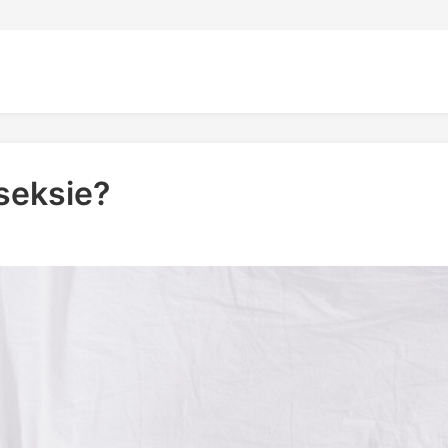
seksie?