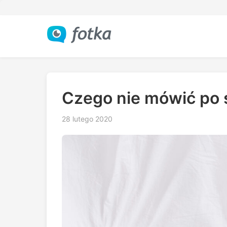
Czego nie mówić po 
28 lutego 2020