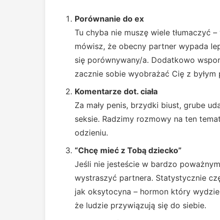
Porównanie do ex
Tu chyba nie muszę wiele tłumaczyć – 
mówisz, że obecny partner wypada lepi
się porównywany/a. Dodatkowo wspom
zacznie sobie wyobrażać Cię z byłym 
Komentarze dot. ciała
Za mały penis, brzydki biust, grube u
seksie. Radzimy rozmowy na ten temat
odzieniu.
“Chcę mieć z Tobą dziecko”
Jeśli nie jesteście w bardzo poważnym
wystraszyć partnera. Statystycznie częś
jak oksytocyna – hormon który wydziel
że ludzie przywiązują się do siebie.