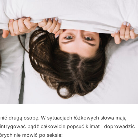
nić drugą osobę. W sytuacjach łóżkowych słowa mają
intrygować bądź całkowicie popsuć klimat i doprowadzić
tórych nie mówić po seksie: