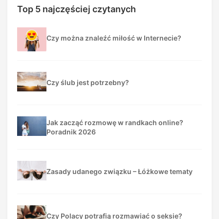
Top 5 najczęściej czytanych
Czy można znaleźć miłość w Internecie?
Czy ślub jest potrzebny?
Jak zacząć rozmowę w randkach online?
Poradnik 2026
Zasady udanego związku – Łóżkowe tematy
Czy Polacy potrafią rozmawiać o seksie?