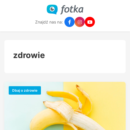
Znajdź nas na:
zdrowie
Dbaj o zdrowie