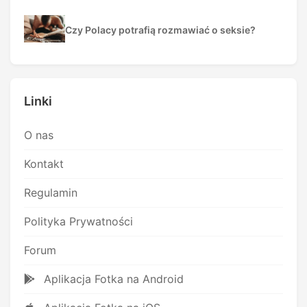
Czy Polacy potrafią rozmawiać o seksie?
Linki
O nas
Kontakt
Regulamin
Polityka Prywatności
Forum
Aplikacja Fotka na Android