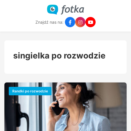
Znajdź nas na:
singielka po rozwodzie
Randki po rozwodzie