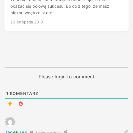
okazać się połową sukcesu. Bo co z tego, że masz
piękne wnętrze skoro…
20 listopada 2019
Please login to comment
1
KOMENTARZ
Jacek.lex
9 miesięcy temu