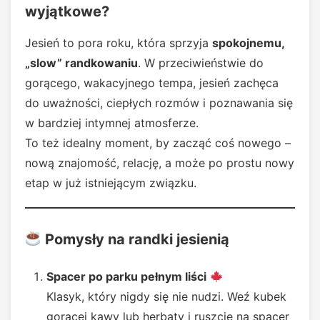
wyjątkowe?
Jesień to pora roku, która sprzyja
spokojnemu,
„slow” randkowaniu
. W przeciwieństwie do
gorącego, wakacyjnego tempa, jesień zachęca
do uważności, ciepłych rozmów i poznawania się
w bardziej intymnej atmosferze.
To też idealny moment, by zacząć coś nowego –
nową znajomość, relację, a może po prostu nowy
etap w już istniejącym związku.
Pomysły na randki jesienią
Spacer po parku pełnym liści
Klasyk, który nigdy się nie nudzi. Weź kubek
gorącej kawy lub herbaty i ruszcie na spacer