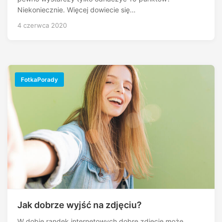
Niekoniecznie. Więcej dowiecie się…
4 czerwca 2020
FotkaPorady
Jak dobrze wyjść na zdjęciu?
W dobie randek internetowych dobre zdjęcie może