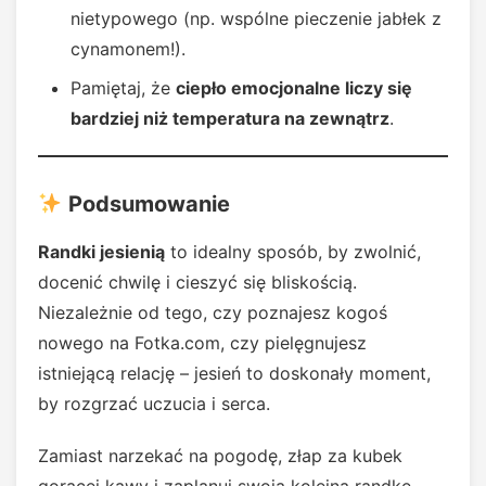
nietypowego (np. wspólne pieczenie jabłek z
cynamonem!).
Pamiętaj, że
ciepło emocjonalne liczy się
bardziej niż temperatura na zewnątrz
.
Podsumowanie
Randki jesienią
to idealny sposób, by zwolnić,
docenić chwilę i cieszyć się bliskością.
Niezależnie od tego, czy poznajesz kogoś
nowego na Fotka.com, czy pielęgnujesz
istniejącą relację – jesień to doskonały moment,
by rozgrzać uczucia i serca.
Zamiast narzekać na pogodę, złap za kubek
gorącej kawy i zaplanuj swoją kolejną randkę –