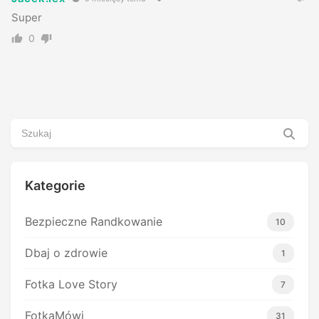
Super
0
Kategorie
Bezpieczne Randkowanie
10
Dbaj o zdrowie
1
Fotka Love Story
7
FotkaMówi
31