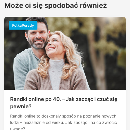
Może ci się spodobać również
FotkaPorady
Randki online po 40. – Jak zacząć i czuć się
pewnie?
Randki online to doskonały sposób na poznanie nowych
ludzi – niezależnie od wieku. Jak zacząć i na co zwrócić
uwagę?…