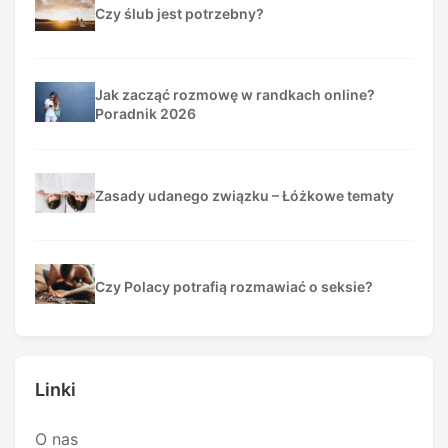
Czy ślub jest potrzebny?
Jak zacząć rozmowę w randkach online?
Poradnik 2026
Zasady udanego związku – Łóżkowe tematy
Czy Polacy potrafią rozmawiać o seksie?
Linki
O nas