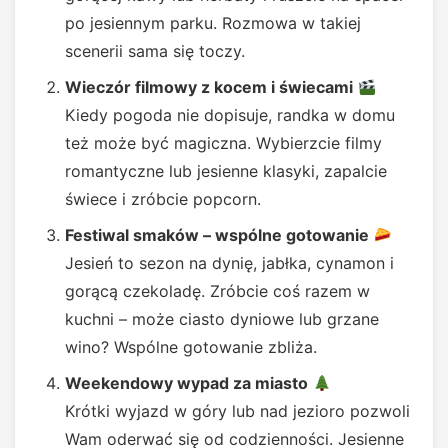
po jesiennym parku. Rozmowa w takiej
scenerii sama się toczy.
Wieczór filmowy z kocem i świecami
Kiedy pogoda nie dopisuje, randka w domu
też może być magiczna. Wybierzcie filmy
romantyczne lub jesienne klasyki, zapalcie
świece i zróbcie popcorn.
Festiwal smaków – wspólne gotowanie
Jesień to sezon na dynię, jabłka, cynamon i
gorącą czekoladę. Zróbcie coś razem w
kuchni – może ciasto dyniowe lub grzane
wino? Wspólne gotowanie zbliża.
Weekendowy wypad za miasto
Krótki wyjazd w góry lub nad jezioro pozwoli
Wam oderwać się od codzienności. Jesienne