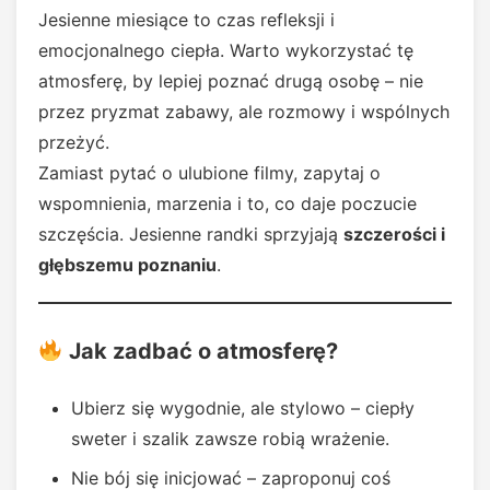
Jesienne miesiące to czas refleksji i
emocjonalnego ciepła. Warto wykorzystać tę
atmosferę, by lepiej poznać drugą osobę – nie
przez pryzmat zabawy, ale rozmowy i wspólnych
przeżyć.
Zamiast pytać o ulubione filmy, zapytaj o
wspomnienia, marzenia i to, co daje poczucie
szczęścia. Jesienne randki sprzyjają
szczerości i
głębszemu poznaniu
.
Jak zadbać o atmosferę?
Ubierz się wygodnie, ale stylowo – ciepły
sweter i szalik zawsze robią wrażenie.
Nie bój się inicjować – zaproponuj coś