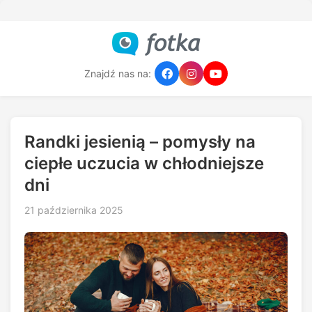
Znajdź nas na:
Randki jesienią – pomysły na
ciepłe uczucia w chłodniejsze
dni
21 października 2025