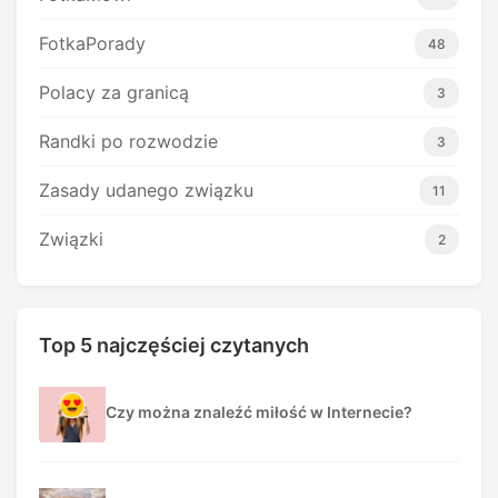
FotkaPorady
48
Polacy za granicą
3
Randki po rozwodzie
3
Zasady udanego związku
11
Związki
2
Top 5 najczęściej czytanych
Czy można znaleźć miłość w Internecie?