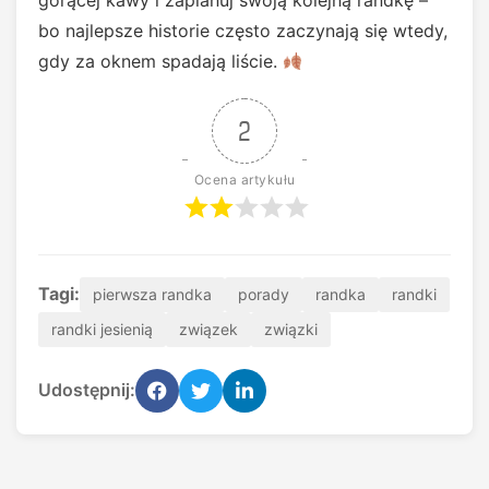
bo najlepsze historie często zaczynają się wtedy,
gdy za oknem spadają liście.
2
Ocena artykułu
Tagi:
pierwsza randka
porady
randka
randki
randki jesienią
związek
związki
Udostępnij: