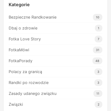
Kategorie
Bezpieczne Randkowanie
10
Dbaj o zdrowie
1
Fotka Love Story
7
FotkaMówi
31
FotkaPorady
48
Polacy za granicą
3
Randki po rozwodzie
3
Zasady udanego związku
11
Związki
2