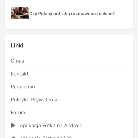
Czy Polacy potrafią rozmawiać o seksie?
Linki
O nas
Kontakt
Regulamin
Polityka Prywatności
Forum
Aplikacja Fotka na Android