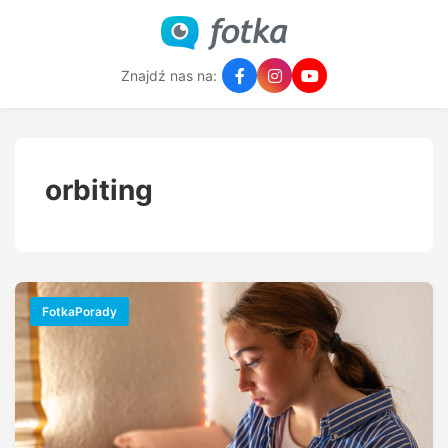
Znajdź nas na:
orbiting
FotkaPorady