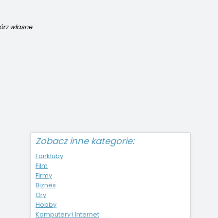
Zobacz inne kategorie:
Fankluby
Film
Firmy
Biznes
Gry
Hobby
Komputery i Internet