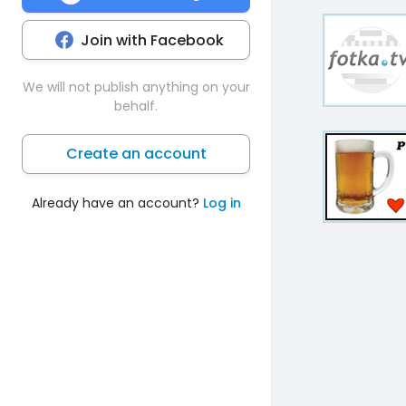
Join with Facebook
We will not publish anything on your
behalf.
Create an account
Already have an account?
Log in