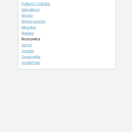
Kultura i Sztuka
Literatura
Moda
Motoryzacja
Muzyka
Nauka
Rozrywka
Sport
Uroda
Zwierzęta
HydePark