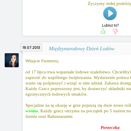
Życzymy miłej podróży
Lubisz to?
19.07.2013
Międzynarodowy Dzień Lodów
Witajcie Farmerzy,
od 17 lipca trwa wspaniałe lodowe szaleństwo. Chcielib
zaprosić do wspólnego świętowania. Wydarzenie potrwa 
warto się pośpieszyć i wziąć w nim udział. Zabawa dostę
Każdy Gracz poproszony jest, by dostarczyć składniki n
egzotycznych lodowych smaków.
Specjalnie na tę okazję w grze pojawią się dwie nowe roś
wonna.
Każdy gracz otrzyma na początek po 5 nasion no
farmie oraz Bahamaramie.
Porzeczka