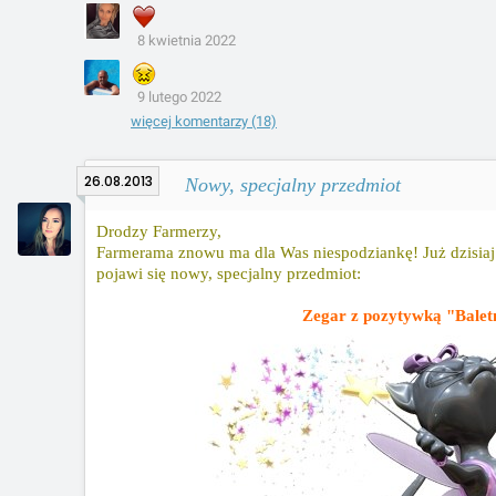
8 kwietnia 2022
9 lutego 2022
więcej komentarzy (18)
26.08.2013
Nowy, specjalny przedmiot
Drodzy Farmerzy,
Farmerama znowu ma dla Was niespodziankę! Już dzisiaj 
pojawi się nowy, specjalny przedmiot:
Zegar z pozytywką "Balet