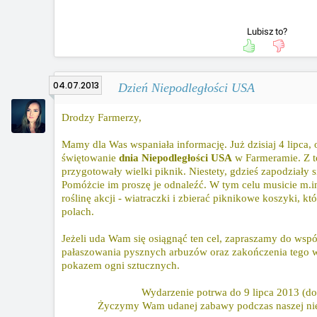
Lubisz to?
04.07.2013
Dzień Niepodległości USA
Drodzy Farmerzy,
Mamy dla Was wspaniała informację. Już dzisiaj 4 lipca, 
świętowanie
dnia Niepodległości USA
w Farmeramie. Z te
przygotowały wielki piknik. Niestety, gdzieś zapodziały 
Pomóżcie im proszę je odnaleźć. W tym celu musicie m.i
roślinę akcji - wiatraczki i zbierać piknikowe koszyki, k
polach.
Jeżeli uda Wam się osiągnąć ten cel, zapraszamy do wsp
pałaszowania pysznych arbuzów oraz zakończenia tego 
pokazem ogni sztucznych.
Wydarzenie potrwa do 9 lipca 2013 (do
Życzymy Wam udanej zabawy podczas naszej niepo