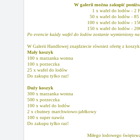
W galerii można zakupić poniższ
1 x wafel do lodów - 2 
50 x wafel do lodów - 85
100 x wafel do lodów - 15
150 x wafel do lodów - 20
Po evencie każdy wafel do lodów zostanie wymieniony na 
W Galerii Handlowej znajdziecie również ofertę z koszyk
Mały koszyk
100 x marzanka wonna
100 x porzeczka
25 x wafel do lodów
Do zakupu tylko raz!
Duży koszyk
300 x marzanka wonna
500 x porzeczka
100 x wafel do lodów
2 x chutney marchwiowo-jabłkowy
100 x super nawóz
Do zakupu tylko raz!
Miłego lodowego świętowa