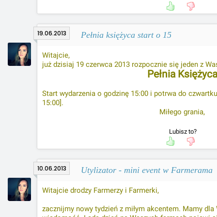
19.06.2013
Pełnia księżyca start o 15
Witajcie,
już dzisiaj 19 czerwca 2013 rozpocznie się jeden z W
Pełnia Księżyc
Start wydarzenia o
godzinę 15:00 i potrwa do czwartku
15:00].
Miłego grania,
Lubisz to?
10.06.2013
Utylizator - mini event w Farmerama
Witajcie drodzy Farmerzy i Farmerki,
zacznijmy nowy tydzień z miłym akcentem. Mamy dla