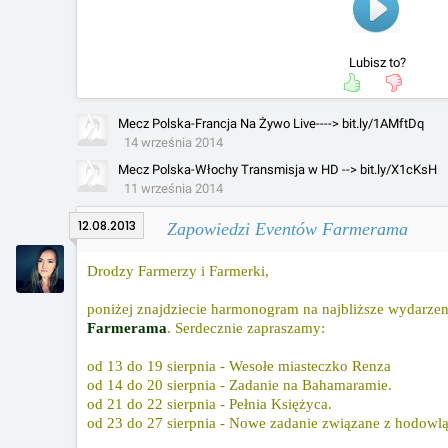
Lubisz to?
Mecz Polska-Francja Na Żywo Live----> bit.ly/1AMftDq
14 września 2014
Mecz Polska-Włochy Transmisja w HD --> bit.ly/X1cKsH
11 września 2014
12.08.2013
Zapowiedzi Eventów Farmerama
Drodzy Farmerzy i Farmerki,
poniżej znajdziecie harmonogram na najbliższe wydarzen
Farmerama
. Serdecznie zapraszamy:
od 13 do 19 sierpnia - Wesołe miasteczko Renza
od 14 do 20 sierpnia - Zadanie na Bahamaramie.
od 21 do 22 sierpnia - Pełnia Księżyca.
od 23 do 27 sierpnia - Nowe zadanie związane z hodowlą