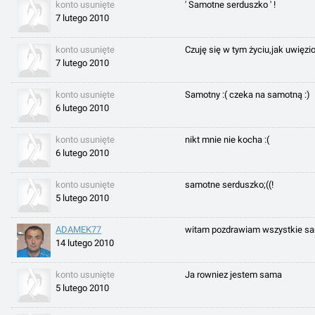
konto usunięte
' Samotne serduszko ' !
7 lutego 2010
konto usunięte
Czuję się w tym życiu,jak uwięzi
7 lutego 2010
konto usunięte
Samotny :( czeka na samotną :)
6 lutego 2010
konto usunięte
nikt mnie nie kocha :(
6 lutego 2010
konto usunięte
samotne serduszko;((!
5 lutego 2010
ADAMEK77
witam pozdrawiam wszystkie s
14 lutego 2010
konto usunięte
Ja rowniez jestem sama
5 lutego 2010