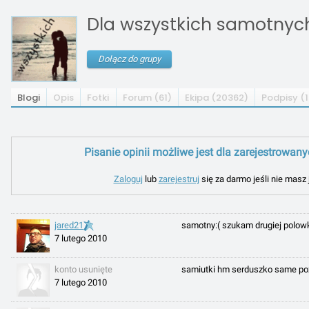
Dla wszystkich samotnych 
Dołącz do grupy
Blogi
Opis
Fotki
Forum (61)
Ekipa (20362)
Podpisy (1
Pisanie opinii możliwe jest dla zarejestrowan
Zaloguj
lub
zarejestruj
się za darmo jeśli nie masz 
jared21
samotny:( szukam drugiej polowk
7 lutego 2010
konto usunięte
samiutki hm serduszko same po
7 lutego 2010