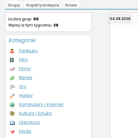
Grupy
Najaktywniejsze
Nowe
Liczba grup:
65
04.08.2026
Wpisy w tym tygodniu:
26
Kategorie
Fankluby
Film
Firmy
Biznes
Gry
Hobby
Komputery i Internet
Kultura i Sztuka
Literatura
Moda