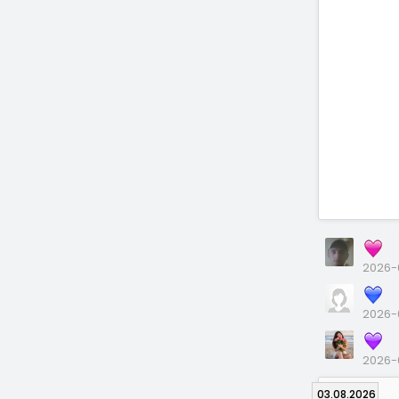
2026-0
2026-
2026-
03.08.2026