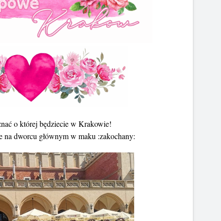
znać o której będziecie w Krakowie!
e na dworcu głównym w maku :zakochany: