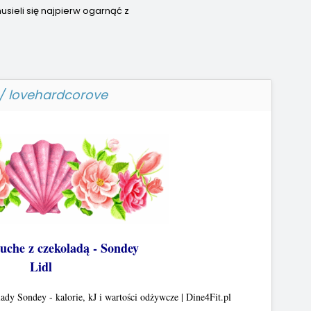
usieli się najpierw ogarnąć z
/ lovehardcorove
uche z czekoladą - Sondey
Lidl