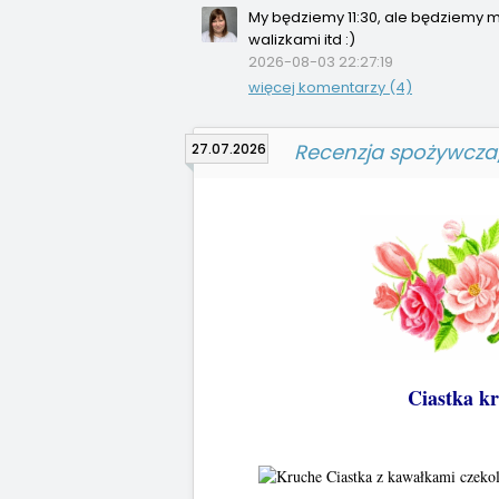
My będziemy 11:30, ale będziemy m
walizkami itd :)
2026-08-03 22:27:19
więcej komentarzy (4)
Recenzja spożywcza
27.07.2026
Ciastka kr