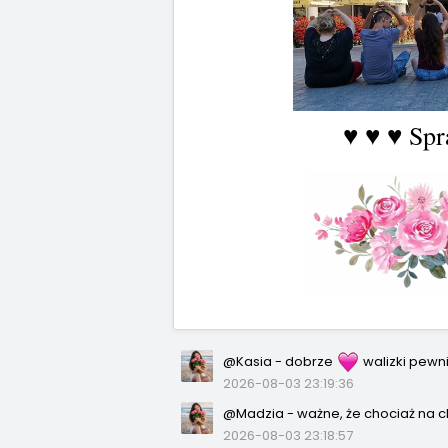
♥ ♥ ♥ Sp
@Kasia - dobrze
walizki pewn
2026-08-03 23:19:36
@Madzia - ważne, że chociaż na c
2026-08-03 23:18:57