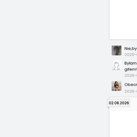
Nie,by
2026-0
Byłam 
gifem!
2026-
Obecn
2026-
02.08.2026