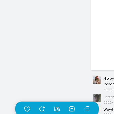
Nie b
:zako
2026-0
Jeste
2026-
Wow! J