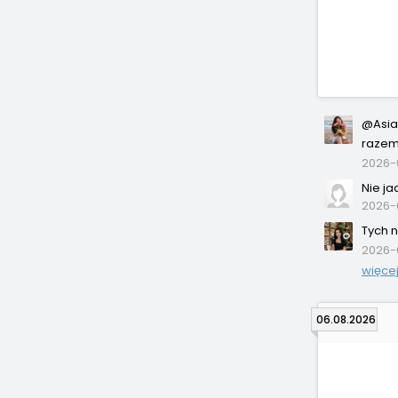
@Asia
razem 
2026-
Nie j
2026-0
Tych n
2026-
więcej
06.08.2026