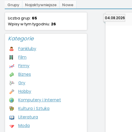
Grupy
Najaktywniejsze
Nowe
Liczba grup:
65
04.08.2026
Wpisy w tym tygodniu:
26
Kategorie
Fankluby
Film
Firmy
Biznes
Gry
Hobby
Komputery i Internet
Kultura i Sztuka
Literatura
Moda