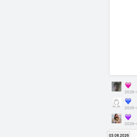
2026-0
2026-
2026-
03.08.2026