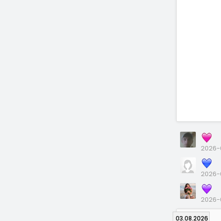
2026-0
2026-
2026-
03.08.2026