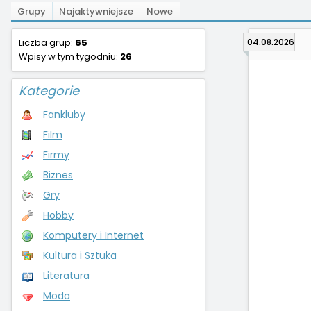
Grupy
Najaktywniejsze
Nowe
Liczba grup:
65
04.08.2026
Wpisy w tym tygodniu:
26
Kategorie
Fankluby
Film
Firmy
Biznes
Gry
Hobby
Komputery i Internet
Kultura i Sztuka
Literatura
Moda