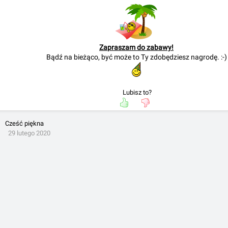
Zapraszam do zabawy!
Bądź na bieżąco, być może to Ty zdobędziesz nagrodę. :-)
Lubisz to?
Cześć piękna
29 lutego 2020