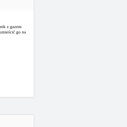
rnik z gazem
 umieścić go na