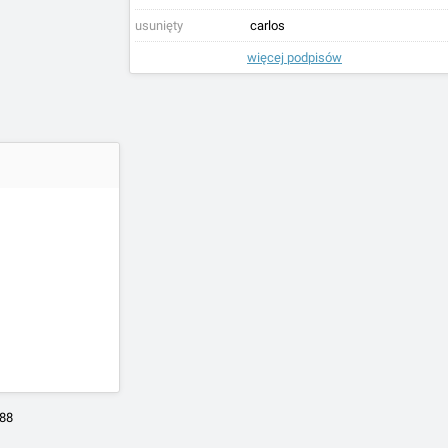
usunięty
carlos
więcej podpisów
288