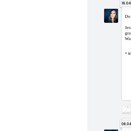
16.04
Do 
Jes
gra
Was
* W
08.04