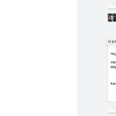
17.07
Hej
zap
Mój
Kam