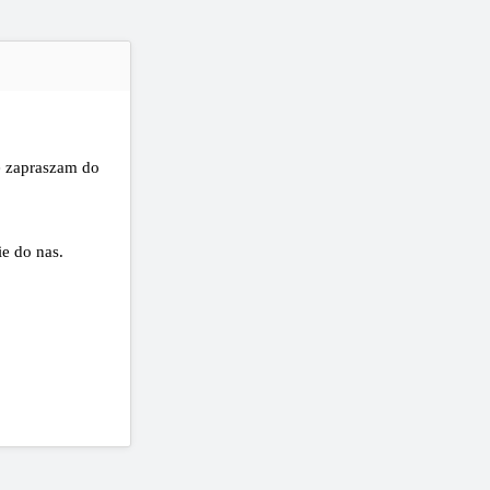
ie zapraszam do
ie do nas.