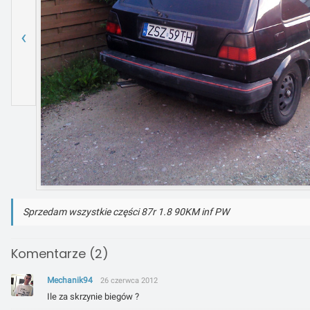
‹
Sprzedam wszystkie części 87r 1.8 90KM inf PW
Komentarze (2)
Mechanik94
26 czerwca 2012
Ile za skrzynie biegów ?