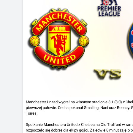
Manchester United wygrał na własnym stadionie 3:1 (3:0) z Che
pierwszej połowie. Cecha pokonał Smalling, Nani oraz Rooney. 
Torres.
Spotkanie Manchesteru United z Chelsea na Old Trafford w rama
rozpoczęło się dobrze dla ekipy gości. Zaledwie 8 minut zajęł