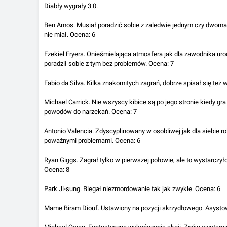
Diabły wygrały 3:0.
Ben Amos. Musiał poradzić sobie z zaledwie jednym czy dwoma 
nie miał. Ocena: 6
Ezekiel Fryers. Onieśmielająca atmosfera jak dla zawodnika u
poradził sobie z tym bez problemów. Ocena: 7
Fabio da Silva. Kilka znakomitych zagrań, dobrze spisał się też 
Michael Carrick. Nie wszyscy kibice są po jego stronie kiedy g
powodów do narzekań. Ocena: 7
Antonio Valencia. Zdyscyplinowany w osobliwej jak dla siebie rol
poważnymi problemami. Ocena: 6
Ryan Giggs. Zagrał tylko w pierwszej połowie, ale to wystarczy
Ocena: 8
Park Ji-sung. Biegał niezmordowanie tak jak zwykle. Ocena: 6
Mame Biram Diouf. Ustawiony na pozycji skrzydłowego. Asystow