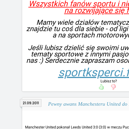
Wszystkich fanów sportu i ni
na rozwijające się 
Mamy wiele działów tematycz
znajdzie tu coś dla siebie - od lig
a na sportach motorowy
Jeśli lubisz dzielić się swoimi u
tematy sportowe z innymi pasjo
nas :) Serdecznie zapraszam osob
sportksperci.f
Lubisz to?
21.09.2011
Pewny awans Manchesteru United do 
Manchester United pokonał Leeds United 3:0 (3:0) w meczu Puch