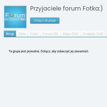
Przyjaciele forum Fotka:)
Dołącz do grupy
Blogi
Opis
Fotki
Forum (8)
Ekipa (10)
Podpisy (26)
Ta grupa jest prywatna. Dołącz, aby zobaczyć jej zawartość.