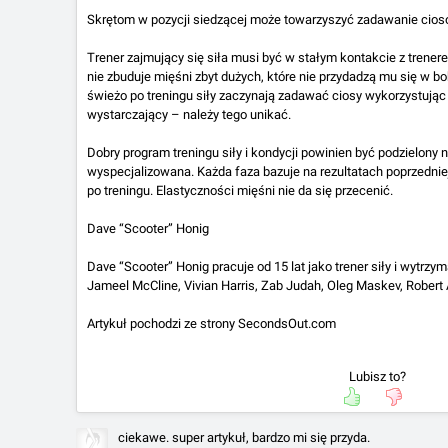
Skrętom w pozycji siedzącej może towarzyszyć zadawanie cios
Trener zajmujący się siła musi być w stałym kontakcie z trener
nie zbuduje mięśni zbyt dużych, które nie przydadzą mu się w b
świeżo po treningu siły zaczynają zadawać ciosy wykorzystując 
wystarczający – należy tego unikać.
Dobry program treningu siły i kondycji powinien być podzielony n
wyspecjalizowana. Każda faza bazuje na rezultatach poprzedniej
po treningu. Elastyczności mięśni nie da się przecenić.
Dave “Scooter” Honig
Dave “Scooter” Honig pracuje od 15 lat jako trener siły i wytrzy
Jameel McCline, Vivian Harris, Zab Judah, Oleg Maskev, Robert Al
Artykuł pochodzi ze strony SecondsOut.com
Lubisz to?
ciekawe. super artykuł, bardzo mi się przyda.