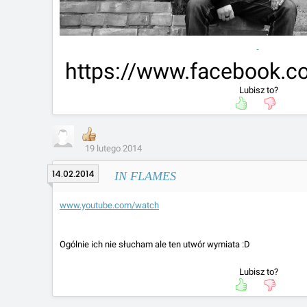
https://www.facebook.c
Lubisz to?
19 lutego 2014
14.02.2014
IN FLAMES
www.youtube.com/watch
Ogólnie ich nie słucham ale ten utwór wymiata :D
Lubisz to?