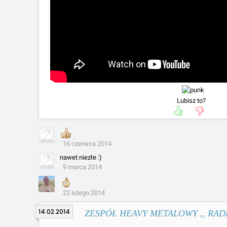
Lubisz to?
16 czerwca 2014
nawet niezłe :)
9 marca 2014
22 lutego 2014
14.02.2014
ZESPÓŁ HEAVY METALOWY ,, RADL