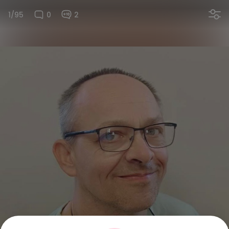
1/95
0
2