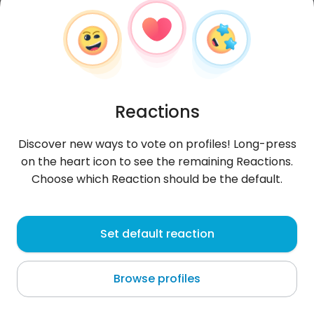
Reactions
Discover new ways to vote on profiles! Long-press
on the heart icon to see the remaining Reactions.
Choose which Reaction should be the default.
Frank
, 26
Set default reaction
Sulūq
Browse profiles
Szukam poważnego związku i traktuję ją jak królową