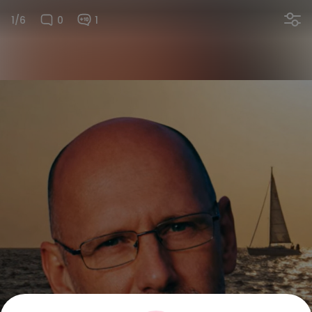
1/6
0
1