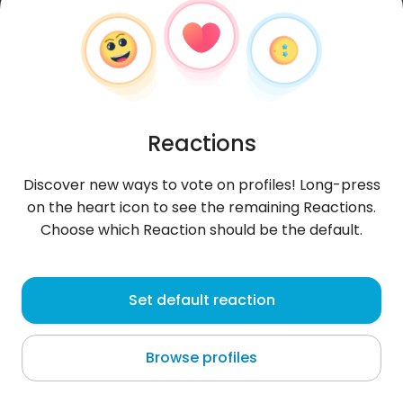
Reactions
Discover new ways to vote on profiles! Long-press
on the heart icon to see the remaining Reactions.
Choose which Reaction should be the default.
Justyna
, 28
Set default reaction
Ruchocice
Browse profiles
Nie randkuję i nie szukam znajomości. Profil służy
wyłącznie do moderacji portalu.