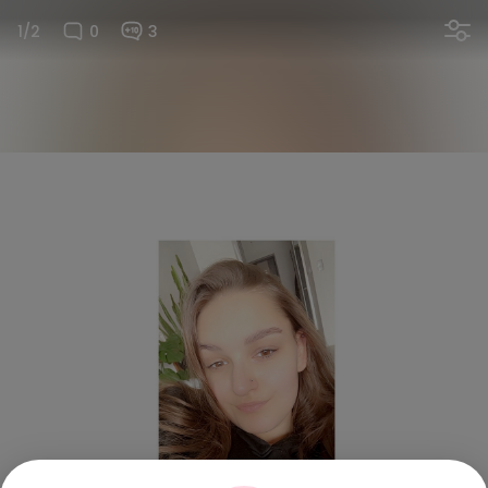
1/2
0
3