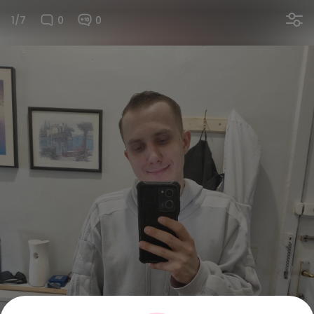
1/7
0
0