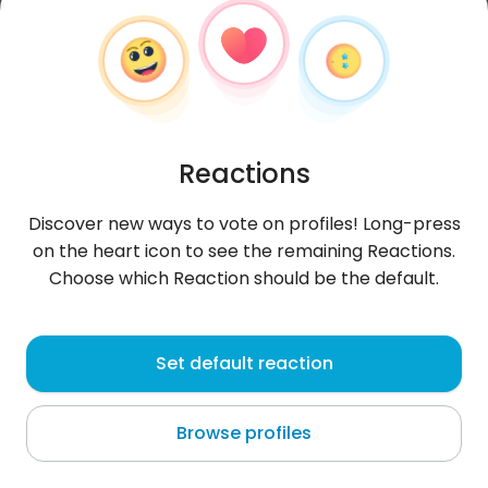
Reactions
Discover new ways to vote on profiles! Long-press
on the heart icon to see the remaining Reactions.
Choose which Reaction should be the default.
Romantyczka129
, 52
Set default reaction
Poniatowa
Browse profiles
Szukam mężczyzny do stałego związku 45 -56 lat.
Małolatom dziękuję