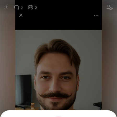
1/1
0
0