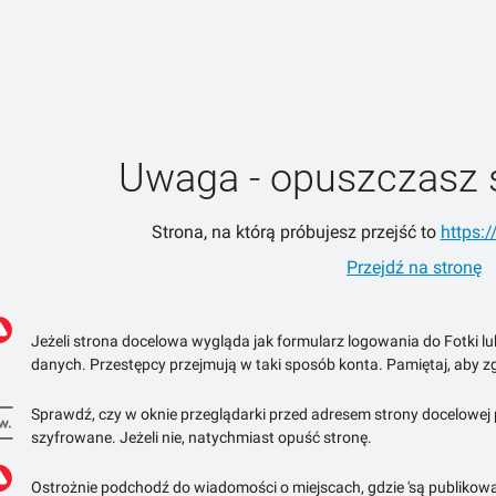
Uwaga - opuszczasz 
Strona, na którą próbujesz przejść to
https:/
Przejdź na stronę
Jeżeli strona docelowa wygląda jak formularz logowania do Fotki l
danych. Przestępcy przejmują w taki sposób konta. Pamiętaj, aby zg
Sprawdź, czy w oknie przeglądarki przed adresem strony docelowej po
szyfrowane. Jeżeli nie, natychmiast opuść stronę.
Ostrożnie podchodź do wiadomości o miejscach, gdzie 'są publikowa