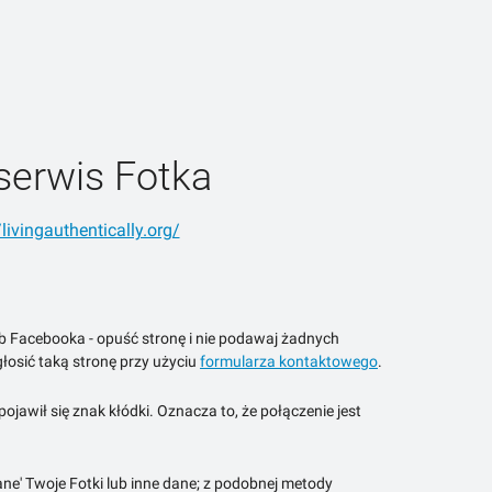
serwis Fotka
/livingauthentically.org/
ub Facebooka - opuść stronę i nie podawaj żadnych
łosić taką stronę przy użyciu
formularza kontaktowego
.
jawił się znak kłódki. Oznacza to, że połączenie jest
ne' Twoje Fotki lub inne dane; z podobnej metody