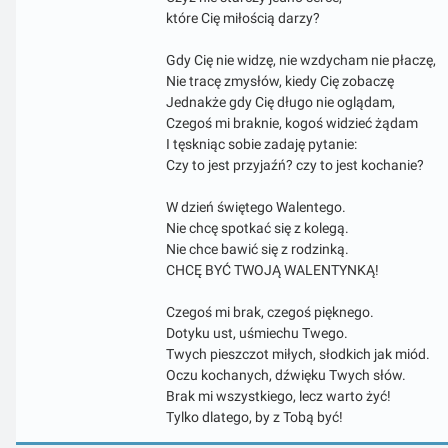
które Cię miłością darzy?
Gdy Cię nie widzę, nie wzdycham nie płaczę,
Nie tracę zmysłów, kiedy Cię zobaczę
Jednakże gdy Cię długo nie oglądam,
Czegoś mi braknie, kogoś widzieć żądam
I tęskniąc sobie zadaję pytanie:
Czy to jest przyjaźń? czy to jest kochanie?
W dzień świętego Walentego.
Nie chcę spotkać się z kolegą.
Nie chce bawić się z rodzinką.
CHCĘ BYĆ TWOJĄ WALENTYNKĄ!
Czegoś mi brak, czegoś pięknego.
Dotyku ust, uśmiechu Twego.
Twych pieszczot miłych, słodkich jak miód.
Oczu kochanych, dźwięku Twych słów.
Brak mi wszystkiego, lecz warto żyć!
Tylko dlatego, by z Tobą być!