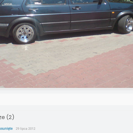
e (2)
usunięte
29 lipca 2012