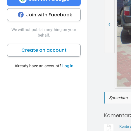
Join with Facebook
‹
We will not publish anything on your
behalf.
Create an account
Already have an account?
Log in
Sprzedam
Komentarz
Konto 