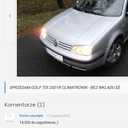
‹
SPRZEDAM GOLF TDI 2001R CLIMATRONIK - BEZ WKLADU $$
Komentarze (2)
Konto usunięte
17 stycznia 2012
14,500 do uzgodnienia ;)