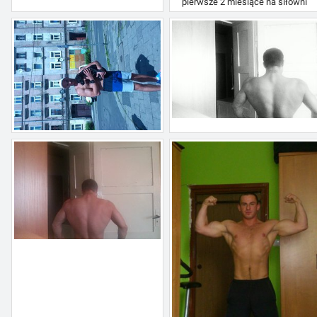
pierwsze 2 miesiące na siłowni