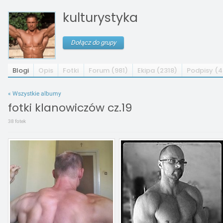
kulturystyka
Dołącz do grupy
Blogi
Opis
Fotki
Forum (981)
Ekipa (2318)
Podpisy (4
« Wszystkie albumy
fotki klanowiczów cz.19
38 fotek