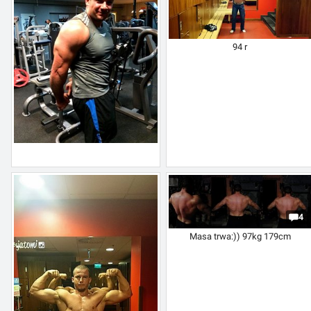
94 r
4
Masa trwa:)) 97kg 179cm