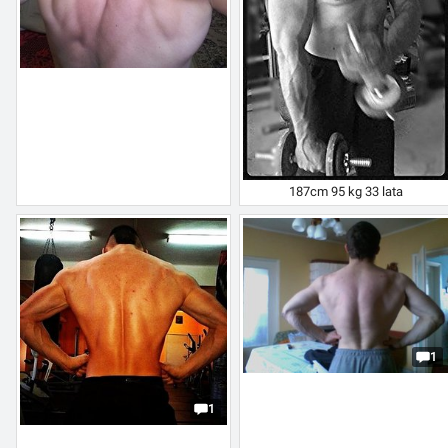
187cm 95 kg 33 lata
1
1