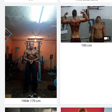
1
195 cm
1994r 179 cm