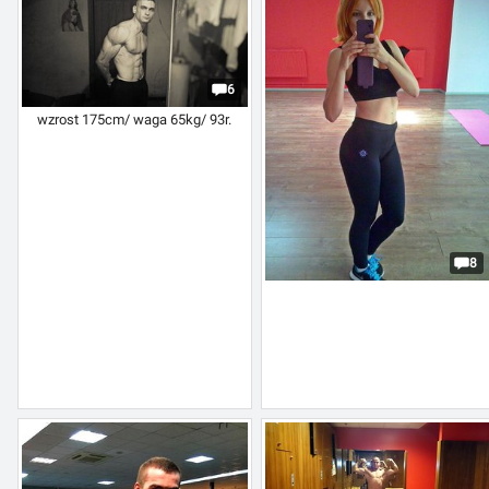
6
wzrost 175cm/ waga 65kg/ 93r.
8