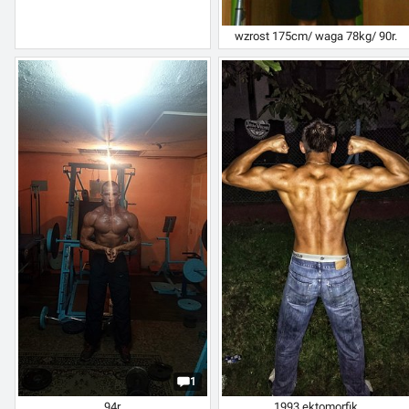
wzrost 175cm/ waga 78kg/ 90r.
1
94r
1993 ektomorfik