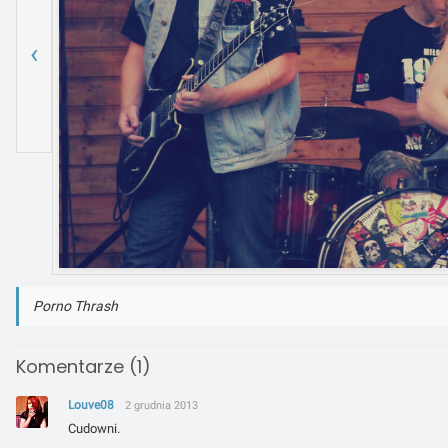
‹
Porno Thrash
Komentarze (1)
Louve08
2 grudnia 2013
Cudowni.