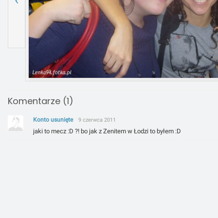
Komentarze (1)
Konto usunięte
9 czerwca 2011
jaki to mecz :D ?! bo jak z Zenitem w Łodzi to byłem :D